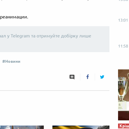
 реанимации.
13:01
нал у Telegram та отримуйте добірку лише
11:58
Новини
Кріш