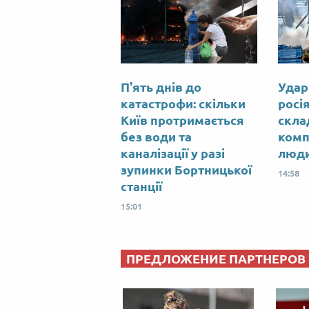
П'ять днів до
Удар
катастрофи: скільки
росі
Київ протримається
скла
без води та
комп
каналізації у разі
люд
зупинки Бортницької
14:58
станції
15:01
ПРЕДЛОЖЕНИЕ ПАРТНЕРОВ