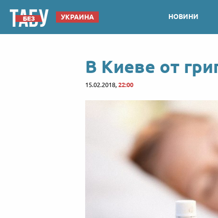
НОВИНИ
УКРАИНА
В Киеве от гри
15.02.2018,
22:00