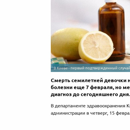
В Киеве - первый подтвержденный случай
Смерть семилетней девочки н
болезни еще 7 февраля, но м
диагноз до сегодняшнего дня
В департаменте здравоохранения К
администрации в четверг, 15 февра