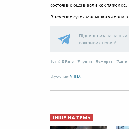
состояние оценивали как тяжелое.
В течение суток малышка умерла в
Підпишіться на наш ка
важливих новин!
Київ
Грипп
смерть
діти
УНИАН
ІНШЕ НА ТЕМУ