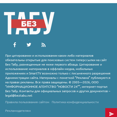
При цитировании и использовании каких-либо материалов
обязательны открытые для поисковых систем гиперссылки на сайт
Без Табу, размещенные не ниже первого абзаца. Цитирование и
использование материалов в оффлайн-медиа, мобильных
приложениях и SmartTV возможно только с письменного разрешения
Администрации сайта. Материалы с пометкой “Реклама” публикуются
на правах рекламы. Все права защищены. © 2005—2026, ООО
“ИНФОРМАЦИОННОЕ АГЕНТСТВО “НОВОСТИ 24””, интернет-портал
Без Табу. Контакты для официальных запросов и других документов –
legal@beztabu.net
Правила пользования сайтом
Политика конфиденциальности
Рекламодателям