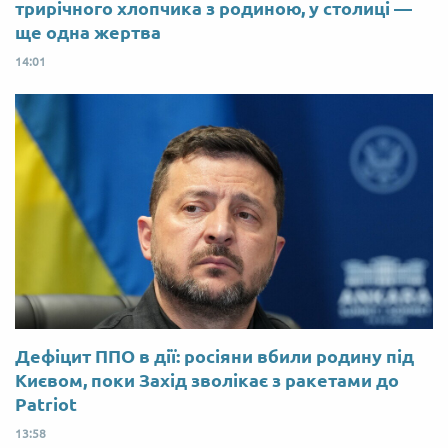
трирічного хлопчика з родиною, у столиці —
ще одна жертва
14:01
Дефіцит ППО в дії: росіяни вбили родину під
Києвом, поки Захід зволікає з ракетами до
Patriot
13:58