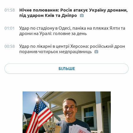
Нічне полювання: Росія атакує Україну дронами,
01:58
під ударом Київ та Дніпро
Удар по стадіону в Одесі, паніка на пляжах Ялти та
01:01
дрони на Уралі: головне за день
Удар по лікарні в центрі Херсона: російський дрон
00:58
поранив чотирьох медпрацівниць
БІЛЬШЕ