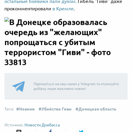
остальные боевики пали духом.
Гибель "Гиви" даже
прокомментировали
в Кремле
.
Підпишіться на наш канал у Telegram та отримуйте
добірку лише важливих новин!
Новини
Убийство Гиви
Донецкая область
Новости Донбасса