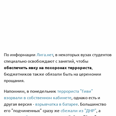
По информации
Лига.нет
, в некоторых вузах студентов
специально освобождают с занятий, чтобы
обеспечить явку на похоронах террориста
,
бюджетников также обязали быть на церемонии
прощания.
Напомним, в понедельник
террориста "Гиви"
взорвали в собственном кабинете
, однако есть и
другая версия -
взрывчатка в батарее
. Большинство
его "подчиненных" сразу же
сбежали из "ДНР"
, а