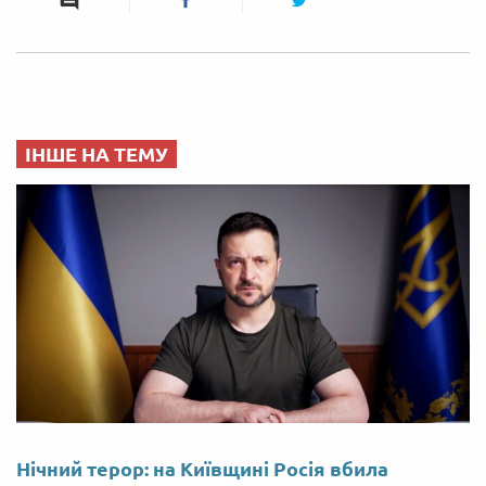
ІНШЕ НА ТЕМУ
Нічний терор: на Київщині Росія вбила