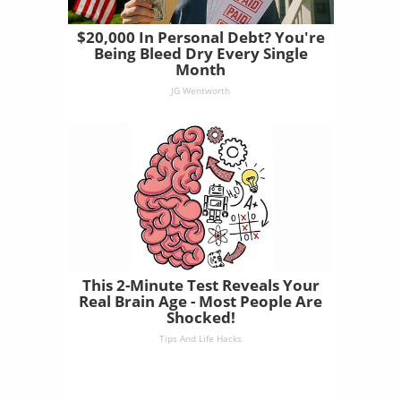
$20,000 In Personal Debt? You're
Being Bleed Dry Every Single
Month
JG Wentworth
This 2-Minute Test Reveals Your
Real Brain Age - Most People Are
Shocked!
Tips And Life Hacks