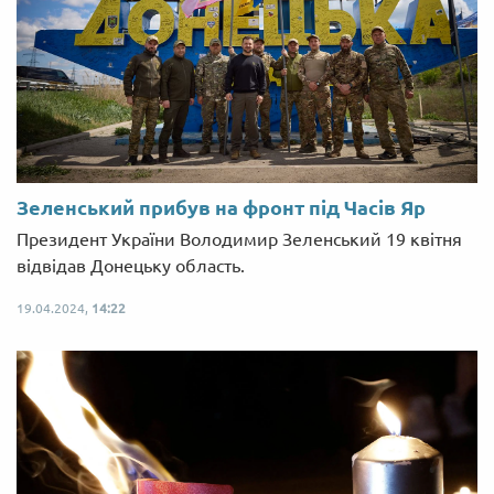
Зеленський прибув на фронт під Часів Яр
Президент України Володимир Зеленський 19 квітня
відвідав Донецьку область.
19.04.2024,
14:22