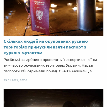
Скількох людей на окупованих руснею
територіях примусили взяти паспорт з
куркою-мутантом
Російські загарбники проводять "паспортизацію" на
тимчасово окупованих територіях України. Наразі
паспорти РФ отримали понад 35-40% мешканців.
29.01.2024,
18:35