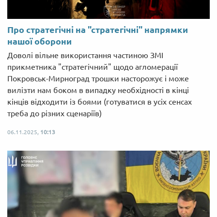
Про стратегічні на "стратегічні" напрямки
нашої оборони
Доволі вільне використання частиною ЗМІ
прикметника "стратегічний" щодо агломерації
Покровськ-Мирноград трошки насторожує і може
вилізти нам боком в випадку необхідності в кінці
кінців відходити із боями (готуватися в усіх сенсах
треба до різних сценаріїв)
06.11.2025,
10:13