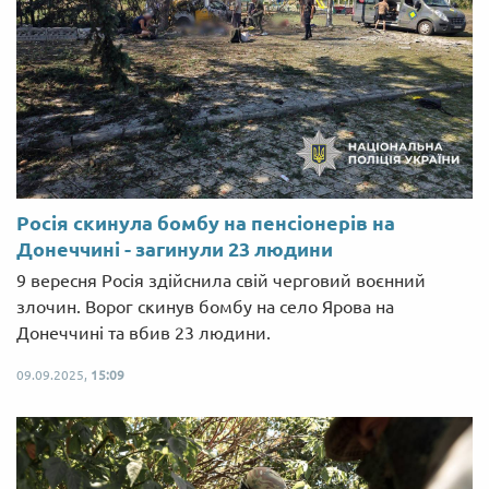
Росія скинула бомбу на пенсіонерів на
Донеччині - загинули 23 людини
9 вересня Росія здійснила свій черговий воєнний
злочин. Ворог скинув бомбу на село Ярова на
Донеччині та вбив 23 людини.
09.09.2025,
15:09