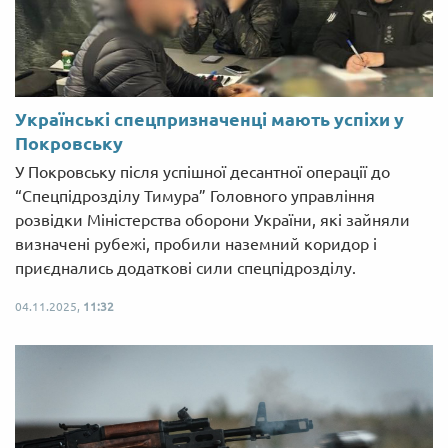
Українські спецпризначенці мають успіхи у
Покровську
У Покровську після успішної десантної операції до
“Спецпідрозділу Тимура” Головного управління
розвідки Міністерства оборони України, які зайняли
визначені рубежі, пробили наземний коридор і
приєднались додаткові сили спецпідрозділу.
04.11.2025,
11:32