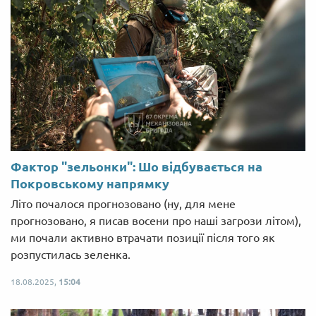
Фактор "зельонки": Шо відбувається на
Покровському напрямку
Літо почалося прогнозовано (ну, для мене
прогнозовано, я писав восени про наші загрози літом),
ми почали активно втрачати позиції після того як
розпустилась зеленка.
18.08.2025,
15:04