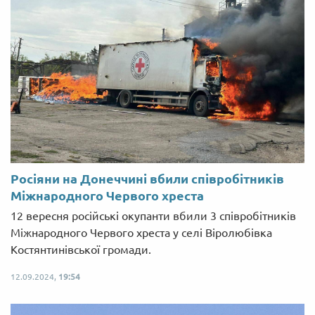
Росіяни на Донеччині вбили співробітників
Міжнародного Червого хреста
12 вересня російські окупанти вбили 3 співробітників
Міжнародного Червого хреста у селі Віролюбівка
Костянтинівської громади.
12.09.2024,
19:54