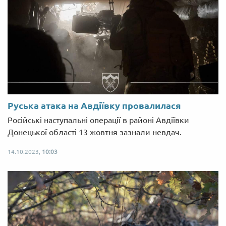
Руська атака на Авдіївку провалилася
Російські наступальні операції в районі Авдіївки
Донецької області 13 жовтня зазнали невдач.
14.10.2023,
10:03