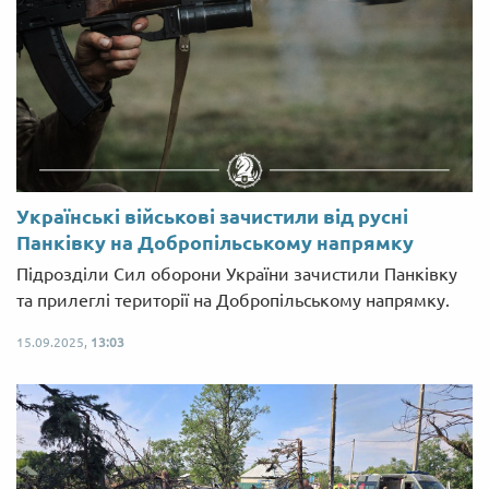
Українські військові зачистили від русні
Панківку на Добропільському напрямку
Підрозділи Сил оборони України зачистили Панківку
та прилеглі території на Добропільському напрямку.
15.09.2025,
13:03