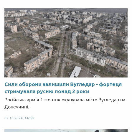
Сили оборони залишили Вугледар - фортеця
стримувала русню понад 2 роки
Російська армія 1 жовтня окупувала місто Вугледар на
Донеччині.
02.10.2024,
14:58