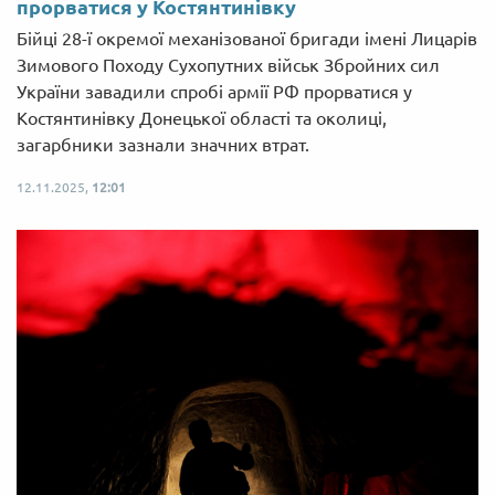
прорватися у Костянтинівку
Бійці 28-ї окремої механізованої бригади імені Лицарів
Зимового Походу Сухопутних військ Збройних сил
України завадили спробі армії РФ прорватися у
Костянтинівку Донецької області та околиці,
загарбники зазнали значних втрат.
12.11.2025,
12:01