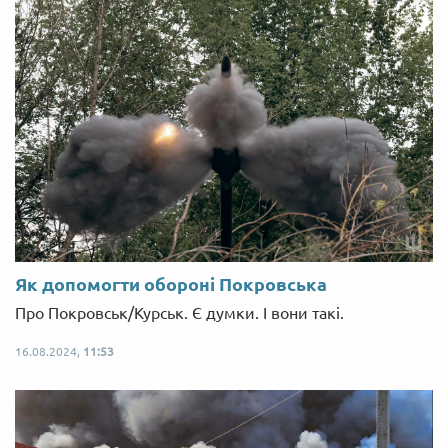
Як допомогти обороні Покровська
Про Покровськ/Курськ. Є думки. І вони такі.
16.08.2024,
11:53