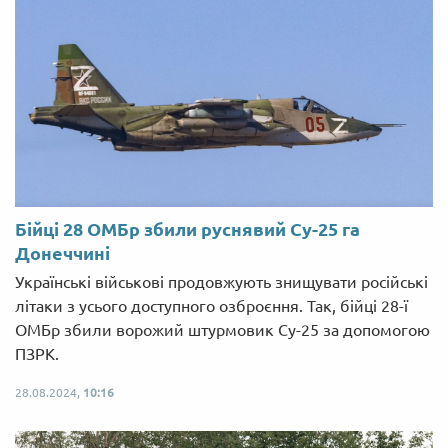
Бійці 28 ОМБр збили руснявий Су-25 га
Донеччині
Українські військові продовжують знищувати російські
літаки з усього доступного озброєння. Так, бійці 28-ї
ОМБр збили ворожий штурмовик Су-25 за допомогою
ПЗРК.
28.08.2024,
10:16