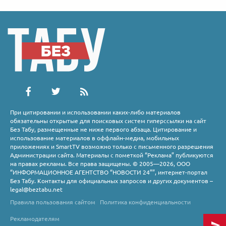
При цитировании и использовании каких-либо материалов
обязательны открытые для поисковых систем гиперссылки на сайт
Без Табу, размещенные не ниже первого абзаца. Цитирование и
использование материалов в оффлайн-медиа, мобильных
приложениях и SmartTV возможно только с письменного разрешения
Администрации сайта. Материалы с пометкой “Реклама” публикуются
на правах рекламы. Все права защищены. © 2005—2026, ООО
“ИНФОРМАЦИОННОЕ АГЕНТСТВО “НОВОСТИ 24””, интернет-портал
Без Табу. Контакты для официальных запросов и других документов –
legal@beztabu.net
Правила пользования сайтом
Политика конфиденциальности
Рекламодателям