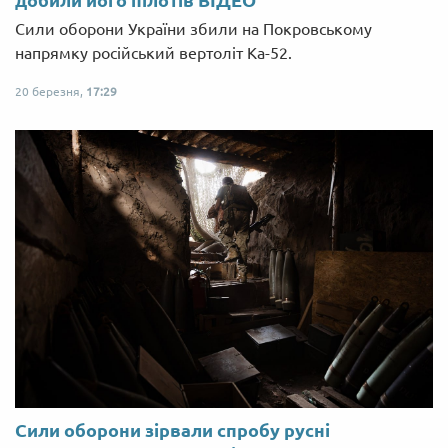
Сили оборони України збили на Покровському
напрямку російський вертоліт Ка-52.
20 березня,
17:29
Сили оборони зірвали спробу русні