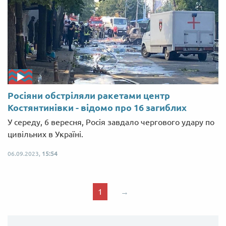
Росіяни обстріляли ракетами центр
Костянтинівки - відомо про 16 загиблих
У середу, 6 вересня, Росія завдало чергового удару по
цивільних в Україні.
06.09.2023,
15:54
1
→