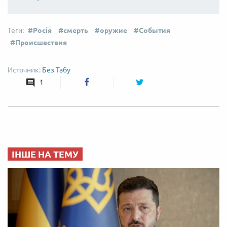
Росія
смерть
оружие
События
Происшествия
Без Табу
1
ІНШЕ НА ТЕМУ