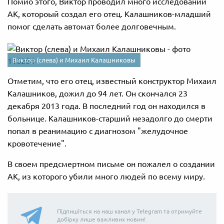
Помио этого, Виктор проводил много исследований
АК, котороый создал его отец. Калашников-младший
помог сделать автомат более долговечным.
Виктор (слева) и Михаил Калашниковы
Отметим, что его отец, известный конструктор Михаил
Калашников, дожил до 94 лет. Он скончался 23
декабря 2013 года. В последний год он находился в
больнице. Калашников-старший незадолго до смерти
попал в реанимацию с диагнозом "желудочное
кровотечение".
В своем предсмертном письме он пожалел о создании
АК, из которого убили много людей по всему миру.
Підпишіться на наш канал у Telegram та отримуйте
добірку лише важливих новин!