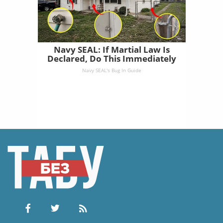
Navy SEAL: If Martial Law Is
Declared, Do This Immediately
Navy SEAL's Bug In Guide