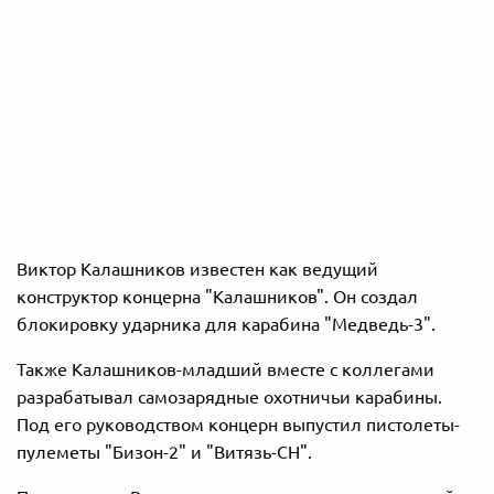
Виктор Калашников известен как ведущий
конструктор концерна "Калашников". Он создал
блокировку ударника для карабина "Медведь-3".
Также Калашников-младший вместе с коллегами
разрабатывал самозарядные охотничьи карабины.
Под его руководством концерн выпустил пистолеты-
пулеметы "Бизон-2" и "Витязь-СН".