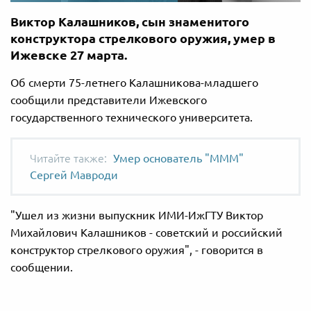
Виктор Калашников, сын знаменитого
конструктора стрелкового оружия, умер в
Ижевске 27 марта.
Об смерти 75-летнего Калашникова-младшего
сообщили представители Ижевского
государственного технического университета.
Умер основатель "МММ"
Сергей Мавроди
"Ушел из жизни выпускник ИМИ-ИжГТУ Виктор
Михайлович Калашников - советский и российский
конструктор стрелкового оружия", - говорится в
сообщении.