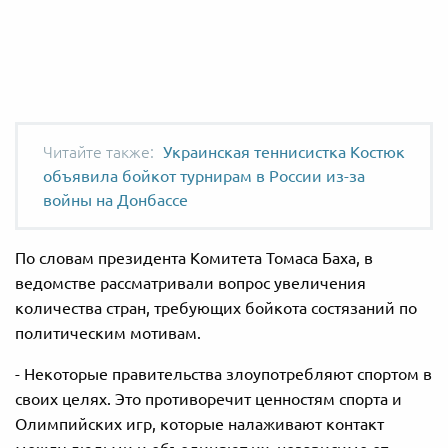
Украинская теннисистка Костюк
объявила бойкот турнирам в России из-за
войны на Донбассе
По словам президента Комитета Томаса Баха, в
ведомстве рассматривали вопрос увеличения
количества стран, требующих бойкота состязаний по
политическим мотивам.
- Н
екоторые правительства злоупотребляют спортом в
своих целях. Это противоречит ценностям спорта и
Олимпийских игр, которые налаживают контакт