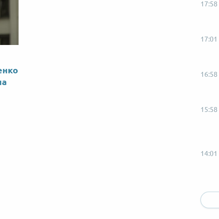
17:58
17:01
енко
16:58
на
15:58
14:01
13:58