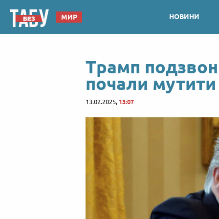
НОВИНИ
МИР
Трамп подзвони
почали мутити
13.02.2025,
13:07