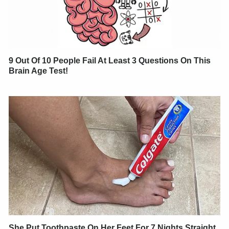
9 Out Of 10 People Fail At Least 3 Questions On This
Brain Age Test!
She Put Toothpaste On Her Feet For 7 Nights Straight