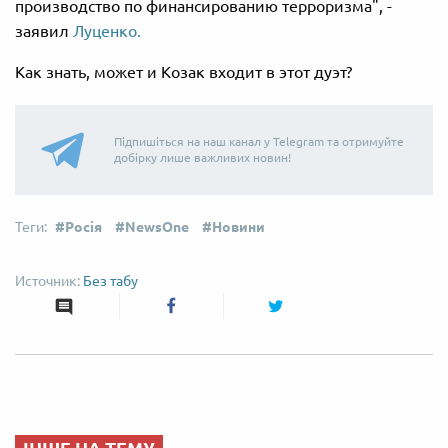
производство по финансированию терроризма", -
заявил
Луценко.
Как знать, может и Козак входит в этот дуэт?
Підпишіться на наш канал у Telegram та отримуйте
добірку лише важливих новин!
Росія
NewsOne
Новини
Без табу
ІНШЕ НА ТЕМУ