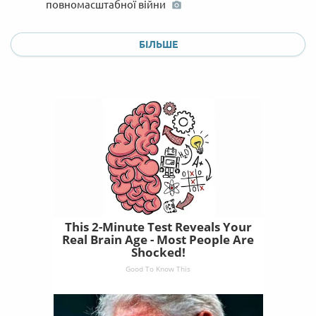
повномасштабної війни
БІЛЬШЕ
This 2-Minute Test Reveals Your
Real Brain Age - Most People Are
Shocked!
Good To Know This