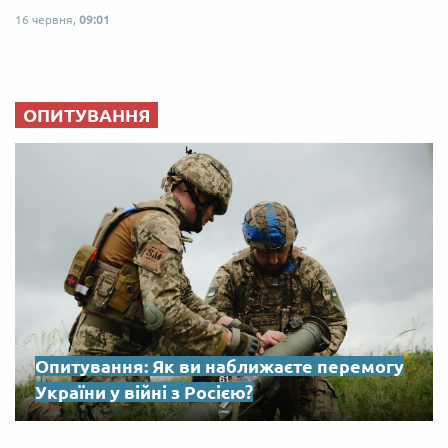
16 червня,
09:01
ОПИТУВАННЯ
Опитування: Як ви наближаєте перемогу
України у війні з Росією?