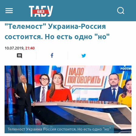
"Телемост" Украина-Россия
состоится. Но есть одно "но"
10.07.2019,
21:40
Телемост Украина Россия состоится. Но есть одно "но"