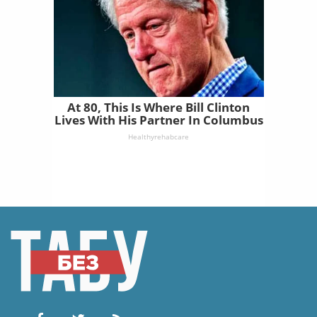
At 80, This Is Where Bill Clinton
Lives With His Partner In Columbus
Healthyrehabcare