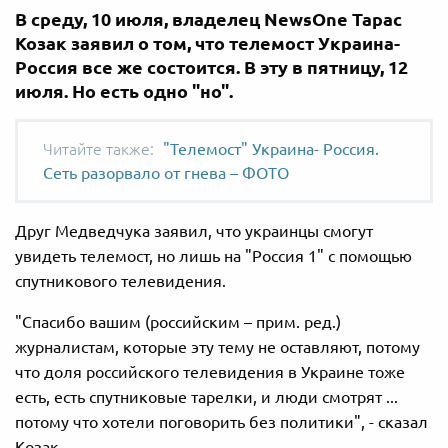
В среду, 10 июля, владелец NewsOne Тарас
Козак заявил о том, что телемост Украина-
Россия все же состоится. В эту в пятницу, 12
июля. Но есть одно "но".
"Телемост" Украина- Россия.
Сеть разорвало от гнева – ФОТО
Друг Медведчука заявил, что украинцы смогут
увидеть телемост, но лишь на "Россия 1" с помощью
спутникового телевидения.
"Спасибо вашим (российским – прим. ред.)
журналистам, которые эту тему не оставляют, потому
что доля российского телевидения в Украине тоже
есть, есть спутниковые тарелки, и люди смотрят ...
потому что хотели поговорить без политики", - сказал
Козак.