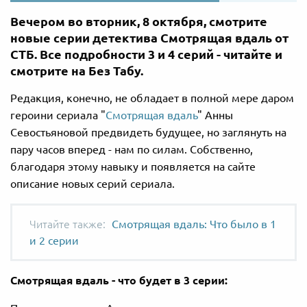
Вечером во вторник, 8 октября, смотрите
новые серии детектива Смотрящая вдаль от
СТБ. Все подробности 3 и 4 серий - читайте и
смотрите на Без Табу.
Редакция, конечно, не обладает в полной мере даром
героини сериала "
Смотрящая вдаль
" Анны
Севостьяновой предвидеть будущее, но заглянуть на
пару часов вперед - нам по силам. Собственно,
благодаря этому навыку и появляется на сайте
описание новых серий сериала.
Смотрящая вдаль: Что было в 1
и 2 серии
Смотрящая вдаль - что будет в 3 серии: