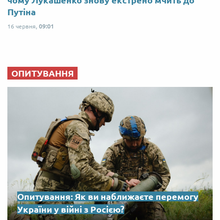
Путіна
16 червня,
09:01
ОПИТУВАННЯ
Опитування: Як ви наближаєте перемогу
України у війні з Росією?