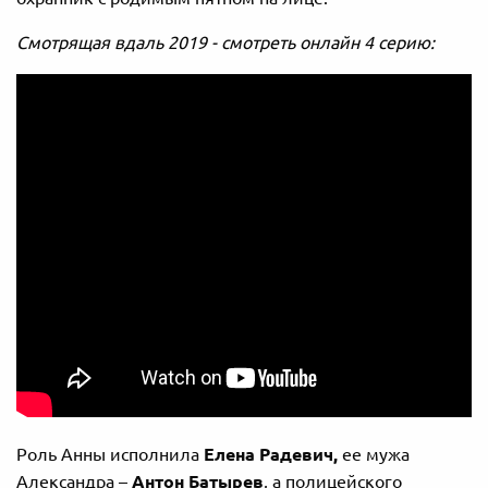
Смотрящая вдаль 2019 - смотреть онлайн 4 серию:
Роль Анны исполнила
Елена Радевич,
ее мужа
Александра –
Антон Батырев
, а полицейского