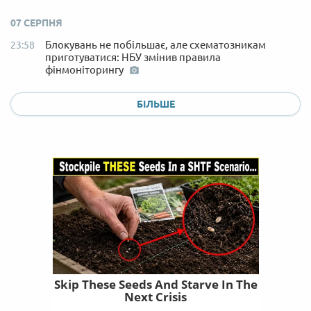
07 СЕРПНЯ
Блокувань не побільшає, але схематозникам
23:58
приготуватися: НБУ змінив правила
фінмоніторингу
БІЛЬШЕ
Skip These Seeds And Starve In The
Next Crisis