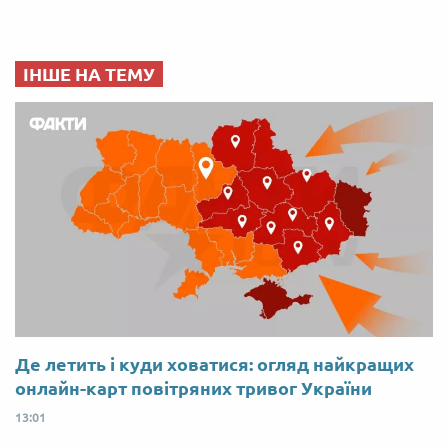
ІНШЕ НА ТЕМУ
Де летить і куди ховатися: огляд найкращих
онлайн-карт повітряних тривог України
13:01