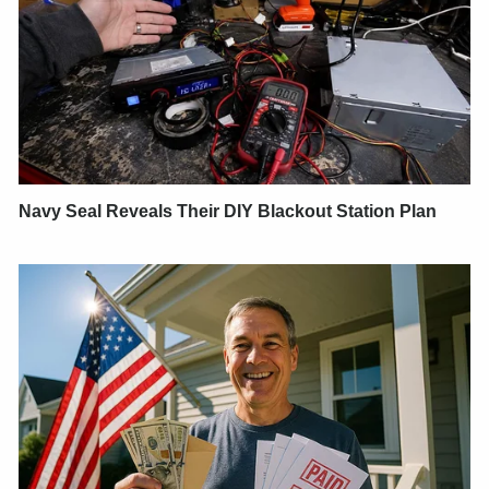
Navy Seal Reveals Their DIY Blackout Station Plan