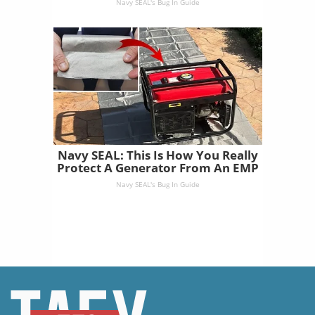
Navy SEAL's Bug In Guide
Navy SEAL: This Is How You Really
Protect A Generator From An EMP
Navy SEAL's Bug In Guide