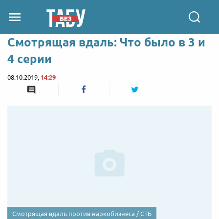
Смотрящая вдаль: Что было в 3 и
4 серии
08.10.2019,
14:29
Смотрящая вдаль против наркобизнеса / СТБ