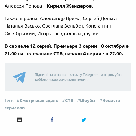
Алексея Попова –
Кирилл Жандаров.
Также в ролях: Александр Ярема, Сергей Деньга,
Наталья Васько, Светлана Зельбет, Константин
Октябрьский, Игорь Гнездилов и другие.
В сериале 12 серий. Премьера 3 серии - 8 октября в
21:00 на телеканале СТБ, начало 4 серии - в 22:00.
Підпишіться на наш канал у Telegram та отримуйте
добірку лише важливих новин!
Смотрящая вдаль
СТБ
Шоубіз
Новости
сериалов