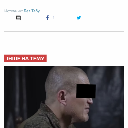
Без Табу
1
ІНШЕ НА ТЕМУ