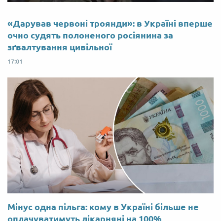
«Дарував червоні троянди»: в Україні вперше
очно судять полоненого росіянина за
зґвалтування цивільної
17:01
Мінус одна пільга: кому в Україні більше не
оплачуватимуть лікарняні на 100%