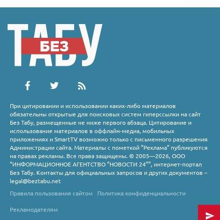
При цитировании и использовании каких-либо материалов
обязательны открытые для поисковых систем гиперссылки на сайт
Без Табу, размещенные не ниже первого абзаца. Цитирование и
использование материалов в оффлайн-медиа, мобильных
приложениях и SmartTV возможно только с письменного разрешения
Администрации сайта. Материалы с пометкой “Реклама” публикуются
на правах рекламы. Все права защищены. © 2005—2026, ООО
“ИНФОРМАЦИОННОЕ АГЕНТСТВО “НОВОСТИ 24””, интернет-портал
Без Табу. Контакты для официальных запросов и других документов –
legal@beztabu.net
Правила пользования сайтом
Политика конфиденциальности
Рекламодателям