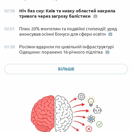
Ніч без сну: Київ та низку областей накрила
02:58
тривога через загрозу балістики
Плюс 20% вчителям та подвійні стипендії: уряд
02:01
анонсував осінні бонуси для сфери освіти
Росіяни вдарили по цивільній інфраструктурі
01:58
Одещини: поранено 16-річного підлітка
БІЛЬШЕ