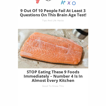
9 Out Of 10 People Fail At Least 3
Questions On This Brain Age Test!
Tips And Life Hacks
STOP Eating These 9 Foods
Immediately – Number 4 Is In
Almost Every Kitchen
Good To Know This