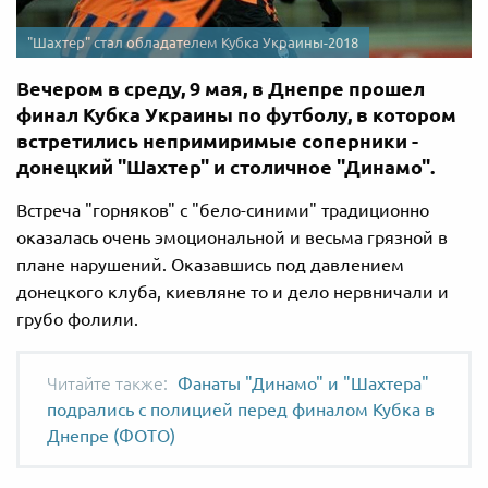
"Шахтер" стал обладателем Кубка Украины-2018
Вечером в среду, 9 мая, в Днепре прошел
финал Кубка Украины по футболу, в котором
встретились непримиримые соперники -
донецкий "Шахтер" и столичное "Динамо".
Встреча "горняков" с "бело-синими" традиционно
оказалась очень эмоциональной и весьма грязной в
плане нарушений. Оказавшись под давлением
донецкого клуба, киевляне то и дело нервничали и
грубо фолили.
Фанаты "Динамо" и "Шахтера"
подрались с полицией перед финалом Кубка в
Днепре (ФОТО)