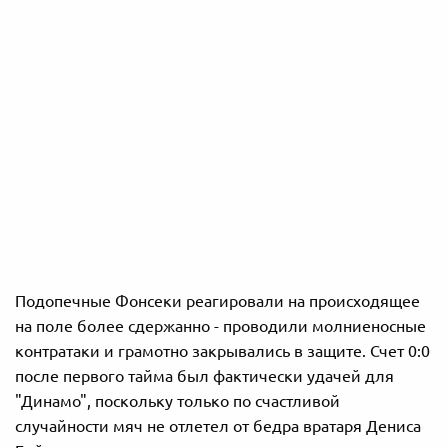
Подопечные Фонсеки реагировали на происходящее
на поле более сдержанно - проводили молниеносные
контратаки и грамотно закрывались в защите. Счет 0:0
после первого тайма был фактически удачей для
"Динамо", поскольку только по счастливой
случайности мяч не отлетел от бедра вратаря Дениса