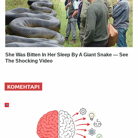
She Was Bitten In Her Sleep By A Giant Snake — See
The Shocking Video
КОМЕНТАРІ