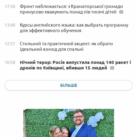
Фронт наближається: з Краматорської громади
17:58
примусово евакуюють понад пів тисячі дітей
Курсы английского языка: как выбрать программу
13:00
для эффективного обучения
Стильний та практичний акцент: як обрати
12:57
ідеальний комод для спальні
Нічний терор: Росія випустила понад 140 ракет і
10:58
дронів по Київщині, вбивши 15 людей
БІЛЬШЕ