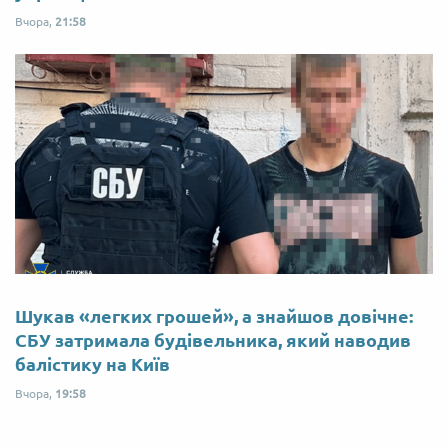
Вчора,
21:58
Шукав «легких грошей», а знайшов довічне:
СБУ затримала будівельника, який наводив
балістику на Київ
Вчора,
19:58