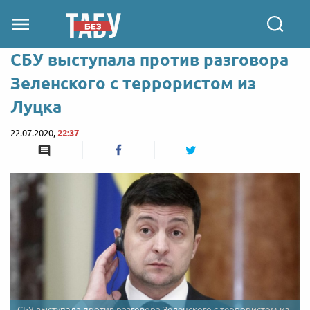
СБУ выступала против разговора
Зеленского с террористом из
Луцка
22.07.2020,
22:37
СБУ выступала против разговора Зеленского с террористом из