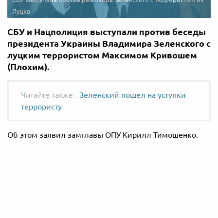
Луцка
СБУ и Нацполиция выступали против беседы
президента Украины Владимира Зеленского с
луцким террористом Максимом Кривошем
(Плохим).
Зеленский пошел на уступки
террористу
Об этом заявил замглавы ОПУ Кирилл Тимошенко.