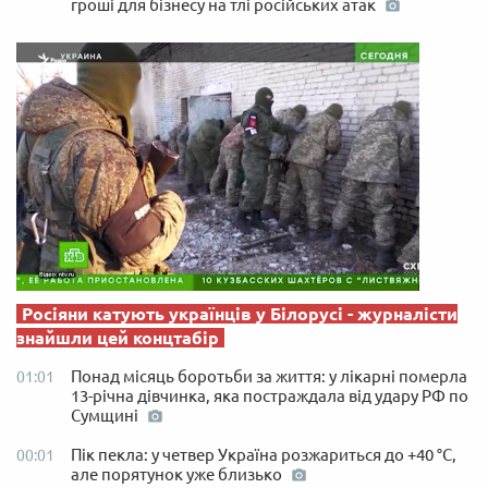
гроші для бізнесу на тлі російських атак
Росіяни катують українців у Білорусі - журналісти
знайшли цей концтабір
Понад місяць боротьби за життя: у лікарні померла
01:01
13-річна дівчинка, яка постраждала від удару РФ по
Сумщині
Пік пекла: у четвер Україна розжариться до +40 °C,
00:01
але порятунок уже близько