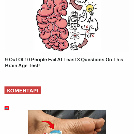
9 Out Of 10 People Fail At Least 3 Questions On This
Brain Age Test!
КОМЕНТАРІ