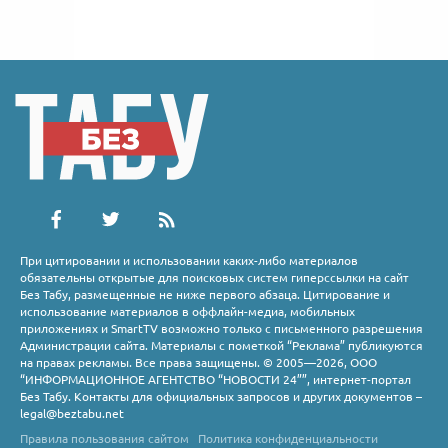
При цитировании и использовании каких-либо материалов
обязательны открытые для поисковых систем гиперссылки на сайт
Без Табу, размещенные не ниже первого абзаца. Цитирование и
использование материалов в оффлайн-медиа, мобильных
приложениях и SmartTV возможно только с письменного разрешения
Администрации сайта. Материалы с пометкой “Реклама” публикуются
на правах рекламы. Все права защищены. © 2005—2026, ООО
“ИНФОРМАЦИОННОЕ АГЕНТСТВО “НОВОСТИ 24””, интернет-портал
Без Табу. Контакты для официальных запросов и других документов –
legal@beztabu.net
Правила пользования сайтом
Политика конфиденциальности