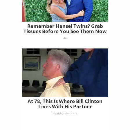
Remember Hensel Twins? Grab
Tissues Before You See Them Now
Mfh
At 78, This Is Where Bill Clinton
Lives With His Partner
Healthyrehabcare