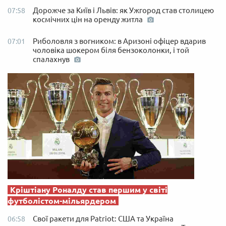
Дорожче за Київ і Львів: як Ужгород став столицею
07:58
космічних цін на оренду житла
Риболовля з вогником: в Аризоні офіцер вдарив
07:01
чоловіка шокером біля бензоколонки, і той
спалахнув
Кріштіану Роналду став першим у світі
футболістом-мільярдером
Свої ракети для Patriot: США та Україна
06:58