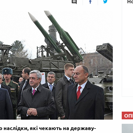
ОП
о наслідки, які чекають на державу-