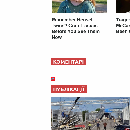
Remember Hensel
Trage
Twins? Grab Tissues
McCar
Before You See Them
Been C
Now
КОМЕНТАРІ
ПУБЛІКАЦІЇ