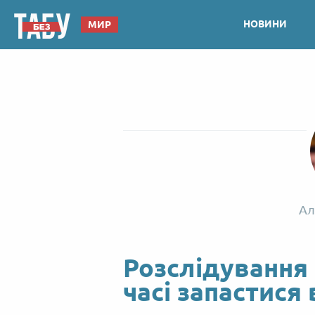
НОВИНИ
МИР
Ал
Розслідування
часі запастися