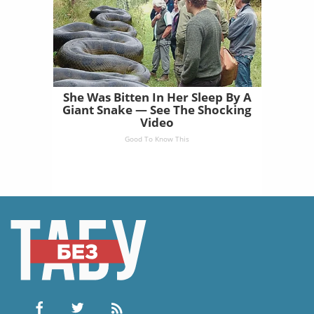
She Was Bitten In Her Sleep By A
Giant Snake — See The Shocking
Video
Good To Know This