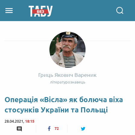
Гриць Якович Вареник
літературознавець
Операція «Вісла» як болюча віха
стосунків України та Польщі
28.04.2021,
18:15
72