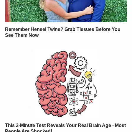
Remember Hensel Twins? Grab Tissues Before You
See Them Now
This 2-Minute Test Reveals Your Real Brain Age - Most
People Are Shocked!