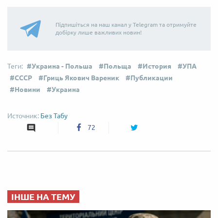
Підпишіться на наш канал у Telegram та отримуйте
добірку лише важливих новин!
Украина - Польша
Польща
История
УПА
СССР
Гриць Якович Вареник
Публикации
Новини
Украина
Без Табу
72
ІНШЕ НА ТЕМУ