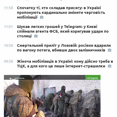
Спочатку ті, хто складав присягу: в Україні
11:58
пропонують кардинально змінити черговість
мобілізації
Шукав легких грошей у Telegram: у Києві
11:01
спіймали агента ФСБ, який коригував удари по
столиці
Смертельний приліт у Лозовій: росіяни вдарили
10:58
по вагону потяга, вбивши двох залізничників
Жіноча мобілізація в Україні: кому дійсно треба в
09:58
ТЦК, а для кого це лише інтернет-страшилки