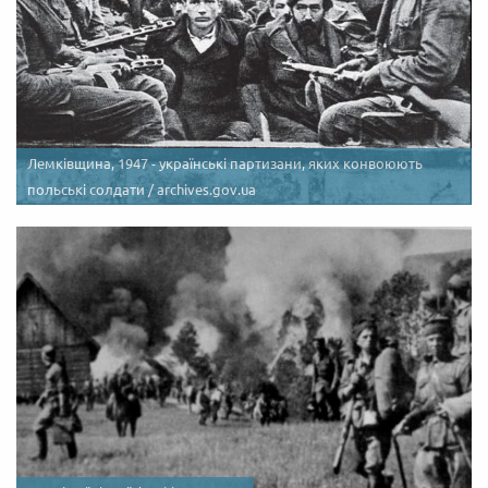
Лемківщина, 1947 - українські партизани, яких конвоюють
польські солдати / archives.gov.ua