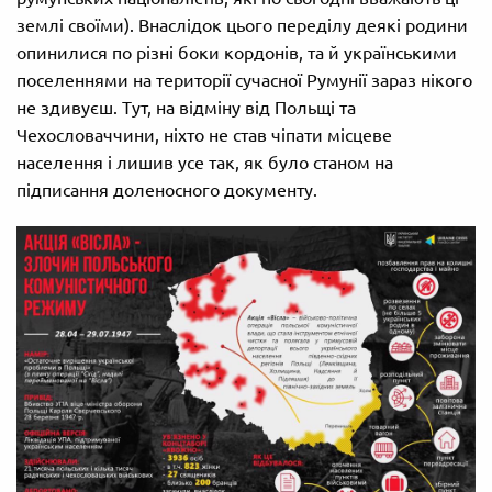
землі своїми). Внаслідок цього переділу деякі родини
опинилися по різні боки кордонів, та й українськими
поселеннями на території сучасної Румунії зараз нікого
не здивуєш. Тут, на відміну від Польщі та
Чехословаччини, ніхто не став чіпати місцеве
населення і лишив усе так, як було станом на
підписання доленосного документу.