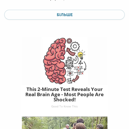
БІЛЬШЕ
This 2-Minute Test Reveals Your
Real Brain Age - Most People Are
Shocked!
Good To Know This