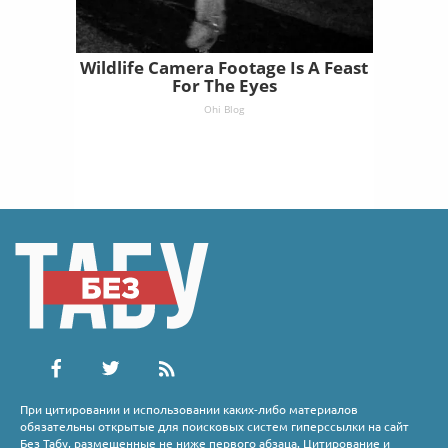
Wildlife Camera Footage Is A Feast
For The Eyes
Ohi Blog
При цитировании и использовании каких-либо материалов
обязательны открытые для поисковых систем гиперссылки на сайт
Без Табу, размещенные не ниже первого абзаца. Цитирование и