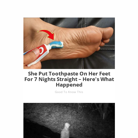
She Put Toothpaste On Her Feet
For 7 Nights Straight – Here's What
Happened
Good To Know This