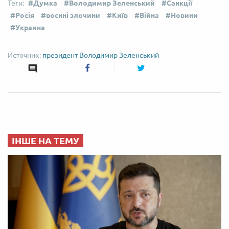
Думка
Володимир Зеленський
Санкції
Росія
воєнні злочини
Київ
Війна
Новини
Украина
президент Володимир Зеленський
ІНШЕ НА ТЕМУ