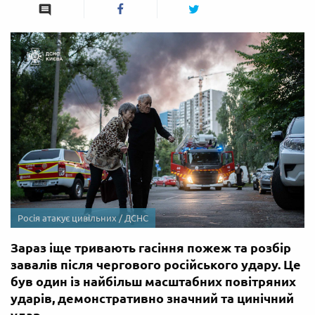
Росія атакує цивільних / ДСНС
Зараз іще тривають гасіння пожеж та розбір
завалів після чергового російського удару. Це
був один із найбільш масштабних повітряних
ударів, демонстративно значний та цинічний