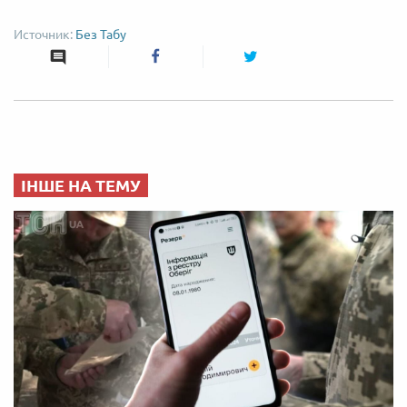
Без Табу
ІНШЕ НА ТЕМУ