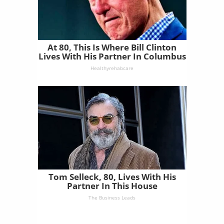
At 80, This Is Where Bill Clinton
Lives With His Partner In Columbus
Healthyrehabcare
Tom Selleck, 80, Lives With His
Partner In This House
The Business Leads