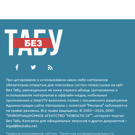
При цитировании и использовании каких-либо материалов
обязательны открытые для поисковых систем гиперссылки на сайт
Без Табу, размещенные не ниже первого абзаца. Цитирование и
использование материалов в оффлайн-медиа, мобильных
приложениях и SmartTV возможно только с письменного разрешения
Администрации сайта. Материалы с пометкой “Реклама” публикуются
на правах рекламы. Все права защищены. © 2005—2026, ООО
“ИНФОРМАЦИОННОЕ АГЕНТСТВО “НОВОСТИ 24””, интернет-портал
Без Табу. Контакты для официальных запросов и других документов –
legal@beztabu.net
Правила пользования сайтом
Политика конфиденциальности