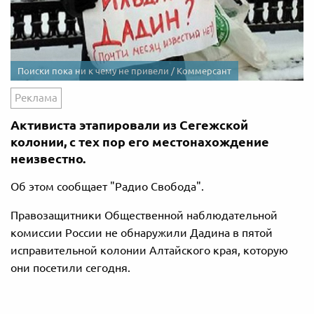
Поиски пока ни к чему не привели / Коммерсант
Реклама
Активиста этапировали из Сегежской
колонии, с тех пор его местонахождение
неизвестно.
Об этом сообщает "Радио Свобода".
Правозащитники Общественной наблюдательной
комиссии России не обнаружили Дадина в пятой
исправительной колонии Алтайского края, которую
они посетили сегодня.