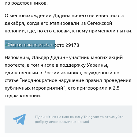
из родственников.
О местонахождении Дадина ничего не известно с 5
декабря, когда его этапировали из Сегежской
колонии, где, по его словам, к нему применяли пытки.
Один из пикетов/mi3ch
Напомним, Ильдар Дадин - участник многих акций
протеста, в том числе в поддержку Украины,
единственный в России активист, осужденный по
статье "неоднократное нарушение правил проведения
публичных мероприятий", его приговорили к 2,5
годам колонии.
Підпишіться на наш канал у Telegram та отримуйте
добірку лише важливих новин!