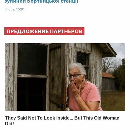
зупинки Бортницької станції
Вчора,
15:01
ПРЕДЛОЖЕНИЕ ПАРТНЕРОВ
They Said Not To Look Inside... But This Old Woman
Did!