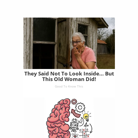
They Said Not To Look Inside... But
This Old Woman Did!
Good To Know This