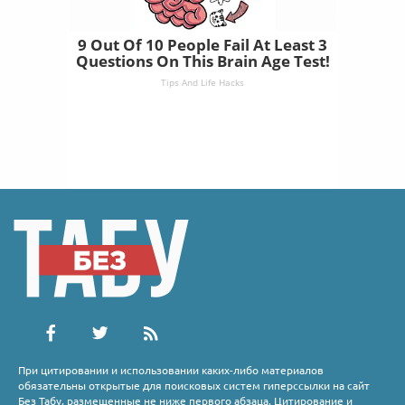
9 Out Of 10 People Fail At Least 3
Questions On This Brain Age Test!
Tips And Life Hacks
При цитировании и использовании каких-либо материалов
обязательны открытые для поисковых систем гиперссылки на сайт
Без Табу, размещенные не ниже первого абзаца. Цитирование и