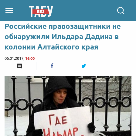
Российские правозащитники не
обнаружили Ильдара Дадина в
колонии Алтайского края
06.01.2017,
16:00