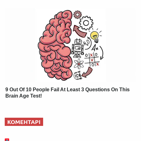
9 Out Of 10 People Fail At Least 3 Questions On This
Brain Age Test!
КОМЕНТАРІ