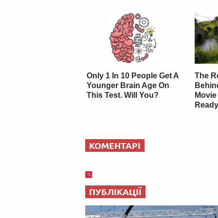
Only 1 In 10 People Get A
The Re
Younger Brain Age On
Behin
This Test. Will You?
Movie
Ready
КОМЕНТАРІ
ПУБЛІКАЦІЇ