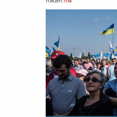
11.09.2017,
11:45