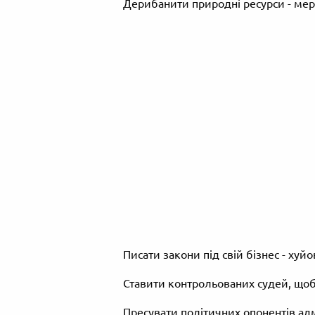
Дерибанити природні ресурси - мер
Писати закони під свій бізнес - хуйо
Ставити контрольованих судей, щоб 
Пресувати політичних опонентів адм