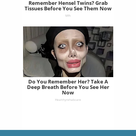
Remember Hensel Twins? Grab
Tissues Before You See Them Now
Mfh
Do You Remember Her? Take A
Deep Breath Before You See Her
Now
Healthyrehabcare