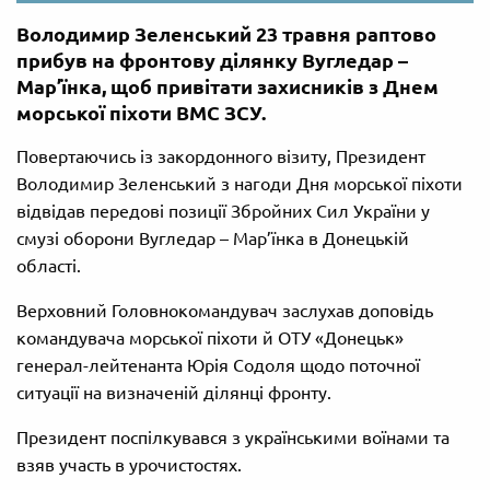
Володимир Зеленський 23 травня раптово
прибув на фронтову ділянку Вугледар –
Мар’їнка, щоб привітати захисників з Днем
морської піхоти ВМС ЗСУ.
Повертаючись із закордонного візиту, Президент
Володимир Зеленський з нагоди Дня морської піхоти
відвідав передові позиції Збройних Сил України у
смузі оборони Вугледар – Мар’їнка в Донецькій
області.
Верховний Головнокомандувач заслухав доповідь
командувача морської піхоти й ОТУ «Донецьк»
генерал-лейтенанта Юрія Содоля щодо поточної
ситуації на визначеній ділянці фронту.
Президент поспілкувався з українськими воїнами та
взяв участь в урочистостях.