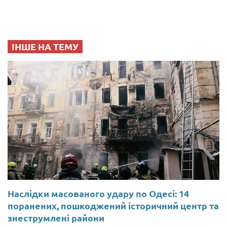
ІНШЕ НА ТЕМУ
Наслідки масованого удару по Одесі: 14
поранених, пошкоджений історичний центр та
знеструмлені райони