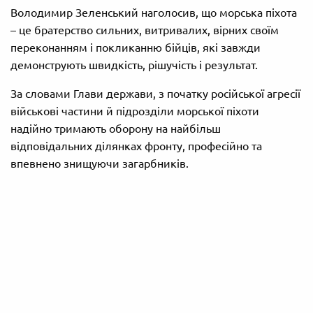
Володимир Зеленський наголосив, що морська піхота
– це братерство сильних, витривалих, вірних своїм
переконанням і покликанню бійців, які завжди
демонструють швидкість, рішучість і результат.
За словами Глави держави, з початку російської агресії
військові частини й підрозділи морської піхоти
надійно тримають оборону на найбільш
відповідальних ділянках фронту, професійно та
впевнено знищуючи загарбників.