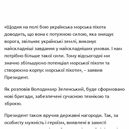
«Щодня на полі бою українська морська піхота
доводить, що вона є потужною силою, яка знищує
ворога, звільняє українські землі, виконує
найскладніші завдання у найскладніших умовах. І нам
потрібно більше такої сили. Тому відсьогодні ми
значно збільшуємо потенціал морської піхоти та
створюємо корпус морської піхоти», – заявив
Президент.
Як розповів Володимир Зеленський, буде сформовано
нові бригади, забезпечені сучасною технікою та
зброєю.
Президент також вручив державні нагороди. Так, за
особисту мужність і героїзм, виявлені в захисті