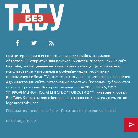
При цитировании и использовании каких-либо материалов
обязательны открытые для поисковых систем гиперссылки на сайт
Без Табу, размещенные не ниже первого абзаца. Цитирование и
использование материалов в оффлайн-медиа, мобильных
приложениях и SmartTV возможно только с письменного разрешения
Администрации сайта. Материалы с пометкой “Реклама” публикуются
на правах рекламы. Все права защищены. © 2005—2026, ООО
“ИНФОРМАЦИОННОЕ АГЕНТСТВО “НОВОСТИ 24””, интернет-портал
Без Табу. Контакты для официальных запросов и других документов –
legal@beztabu.net
Правила пользования сайтом
Политика конфиденциальности
Рекламодателям