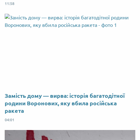
11:58
Замість дому — вирва: історія багатодітної
родини Воронових, яку вбила російська
ракета
04:01