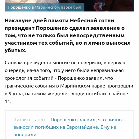
Порошенко в Мариинском парке был
Накануне дней памяти Небесной сотни
президент Порошенко сделал заявление о
том, что не только был непосредственным
участником тех событий, но и лично выносил
убитых.
Словам президента многие не поверили, в первую
очередь, из-за того, что у него была неправильная
хронология событий - Порошенко заявил, что
трагические события в Мариинском парке произошли
в 9 утра, на самом же деле - люди погибли в районе
11.
Порошенко заявил, что лично
выносил погибших на Евромайдане. Ему не
поверили