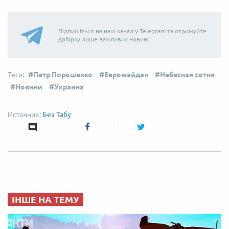
Підпишіться на наш канал у Telegram та отримуйте
добірку лише важливих новин!
Петр Порошенко
Евромайдан
Небесная сотня
Новини
Украина
Без Табу
ІНШЕ НА ТЕМУ