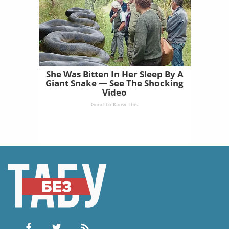
She Was Bitten In Her Sleep By A
Giant Snake — See The Shocking
Video
Good To Know This