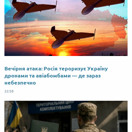
Вечірня атака: Росія тероризує Україну
дронами та авіабомбами — де зараз
небезпечно
22:58