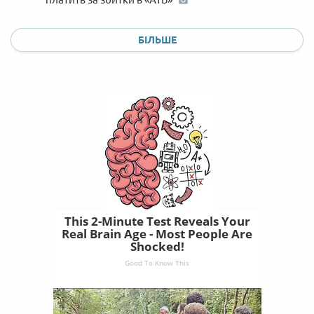
БІЛЬШЕ
This 2-Minute Test Reveals Your
Real Brain Age - Most People Are
Shocked!
Good To Know This