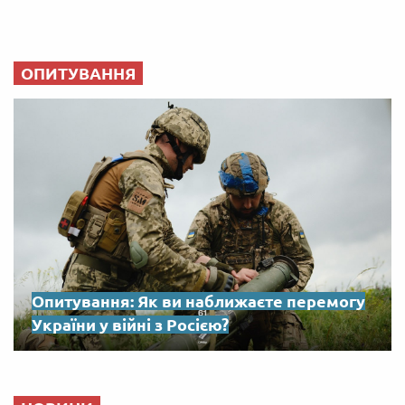
ОПИТУВАННЯ
Опитування: Як ви наближаєте перемогу
України у війні з Росією?