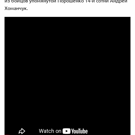
из бойцов упомянутой Порошенко 14-й сотни Андрей
Хоманчук.