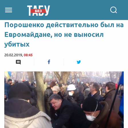
Порошенко действительно был на
Евромайдане, но не выносил
убитых
20.02.2019,
08:45