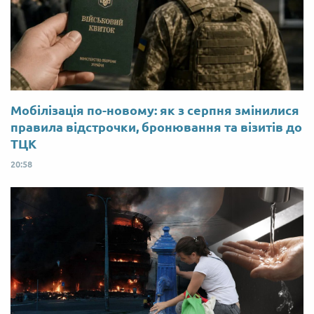
Мобілізація по-новому: як з серпня змінилися
правила відстрочки, бронювання та візитів до
ТЦК
20:58