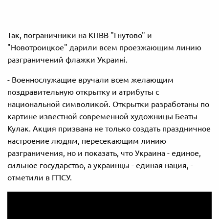
Так, пограничники на КПВВ "Гнутово" и
"Новотроицкое" дарили всем проезжающим линию
разграничений флажки Украині.
- Военнослужащие вручали всем желающим
поздравительную открытку и атрибуты с
национальной символикой. Открытки разработаны по
картине известной современной художницы Беаты
Кулак. Акция призвана не только создать праздничное
настроение людям, пересекающим линию
разграничения, но и показать, что Украина - единое,
сильное государство, а украинцы - единая нация, -
отметили в ГПСУ.