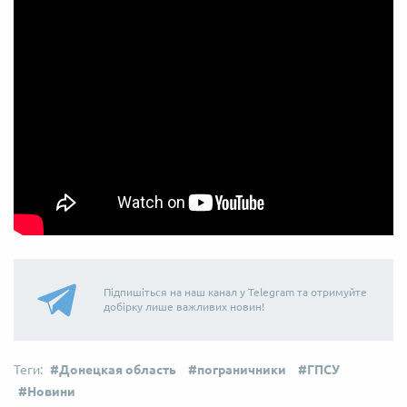
Підпишіться на наш канал у Telegram та отримуйте
добірку лише важливих новин!
Донецкая область
пограничники
ГПСУ
Новини