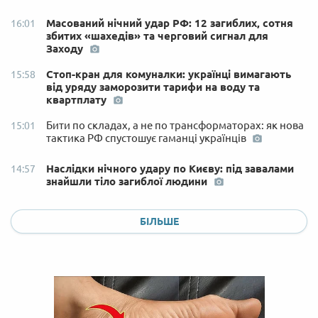
Масований нічний удар РФ: 12 загиблих, сотня
16:01
збитих «шахедів» та черговий сигнал для
Заходу
Стоп-кран для комуналки: українці вимагають
15:58
від уряду заморозити тарифи на воду та
квартплату
Бити по складах, а не по трансформаторах: як нова
15:01
тактика РФ спустошує гаманці українців
Наслідки нічного удару по Києву: під завалами
14:57
знайшли тіло загиблої людини
БІЛЬШЕ