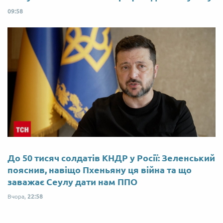
09:58
До 50 тисяч солдатів КНДР у Росії: Зеленський
пояснив, навіщо Пхеньяну ця війна та що
заважає Сеулу дати нам ППО
Вчора,
22:58