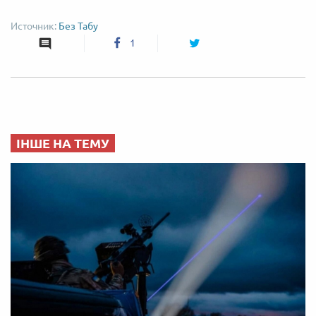
Без Табу
1
ІНШЕ НА ТЕМУ