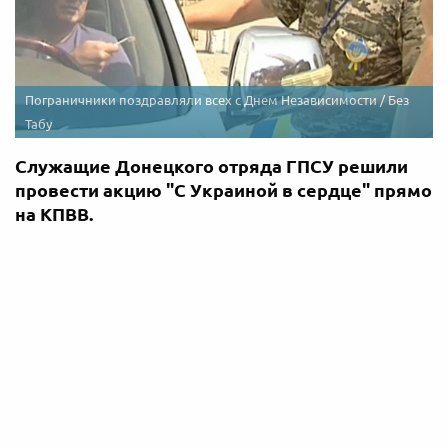
Пограничники поздравляли всех с Днем Независимости / Без
Табу
Служащие Донецкого отряда ГПСУ решили
провести акцию "С Украиной в сердце" прямо
на КПВВ.