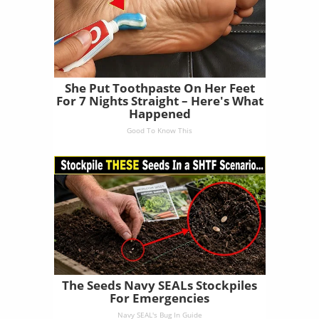
She Put Toothpaste On Her Feet
For 7 Nights Straight – Here's What
Happened
Good To Know This
The Seeds Navy SEALs Stockpiles
For Emergencies
Navy SEAL's Bug In Guide