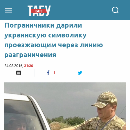
Пограничники дарили
украинскую символику
проезжающим через линию
разграничения
24.08.2016,
21:20
1