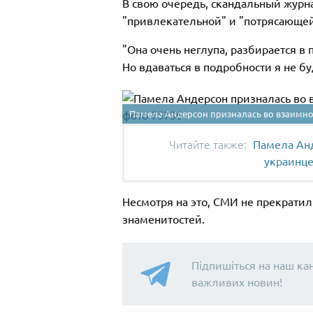
В свою очередь, скандальный журна
"привлекательной" и "потрясающей
"Она очень неглупа, разбирается в 
Но вдаваться в подробности я не бу
Памела Андерсон призналась во взаимн
Памела Анд
украинц
Несмотря на это, СМИ не прекратил
знаменитостей.
Підпишіться на наш ка
важливих новин!