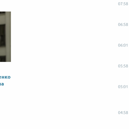
07:58
06:58
06:01
05:58
енко
на
05:01
04:58