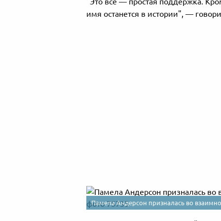
"Это все — простая поддержка. Кроме
имя останется в истории", — говори
Памела Андерсон призналась во взаимн