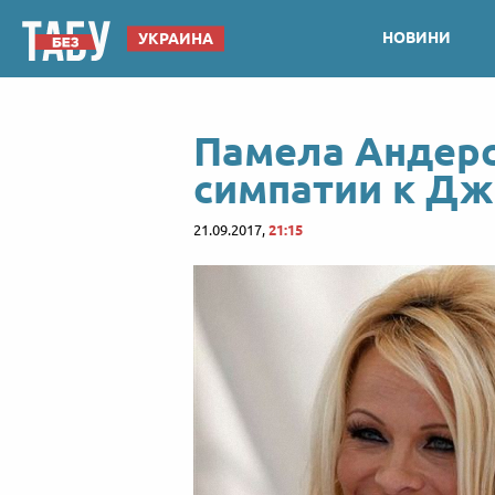
НОВИНИ
УКРАИНА
Памела Андерс
симпатии к Дж
21.09.2017,
21:15