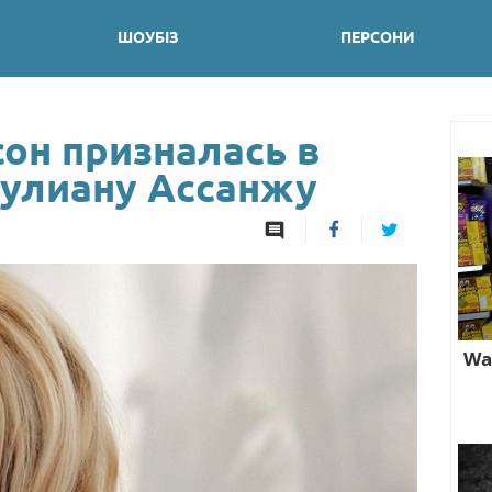
ШОУБІЗ
ПЕРСОНИ
он призналась в
улиану Ассанжу