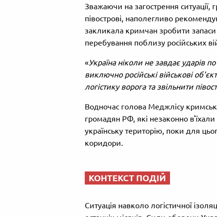
Зважаючи на загострення ситуації, 
півострові, наполегливо рекоменду
закликала кримчан зробити запаси в
перебування поблизу російських війс
«
Україна ніколи не завдає ударів по
виключно російські військові об'єк
логістику ворога та звільнити півост
Водночас голова Меджлісу кримськ
громадян РФ, які незаконно в'їхали
українську територію, поки для цьо
коридори.
КОНТЕКСТ ПОДІЙ
Ситуація навколо логістичної ізоля