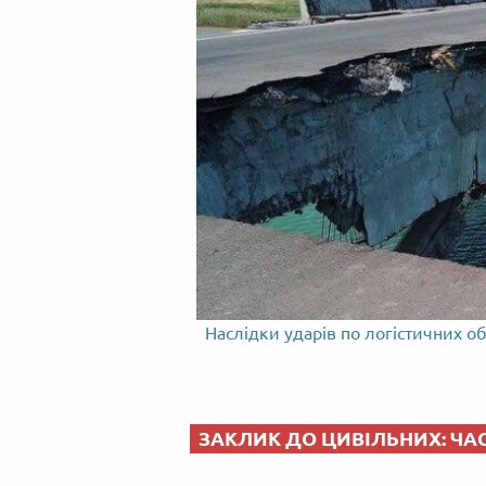
Наслідки ударів по логістичних об
ЗАКЛИК ДО ЦИВІЛЬНИХ: ЧА