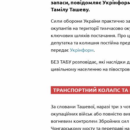
запаси, повідомляє Укрінформ
Тамілу Ташеву.
Сили оборони України практично за
окупантів на території тимчасово о
ключових шляхів постачання. Про ц
депутатка та колишня постійна пре
передає
Укрінформ
.
БЕЗ ТАБУ розповідає, які наслідки 
цивільному населенню на півострові
ТРАНСПОРТНИЙ КОЛАПС ТА
За словами Ташевої, наразі три з ч
окупаційних військ або повністю ви
вогневим контролем Збройних сил У
Чонгарському мосту та переправі на