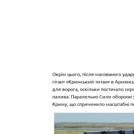
Окрім цього, після масованого удар
гігант «Кримський титан» в Армянс
для ворога, оскільки постачало си
палива. Паралельно Сили оборони у
Криму, що спричинило масштабні пер