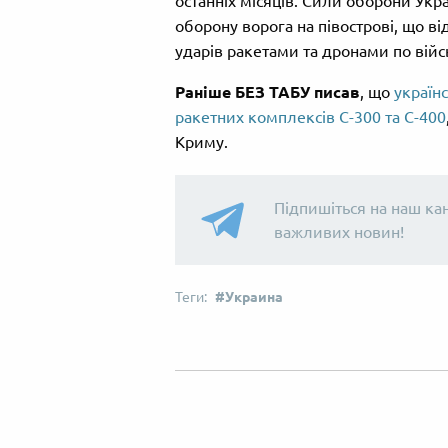
останніх місяців. Сили оборони Ук
оборону ворога на півострові, що 
ударів ракетами та дронами по війс
Раніше БЕЗ ТАБУ писав
, що
українс
ракетних комплексів С-300 та С-400
Криму.
Підпишіться на наш ка
важливих новин!
Украина