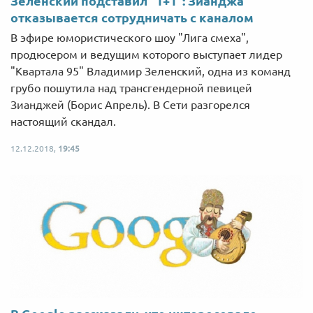
Зеленский подставил "1+1": Зианджа
отказывается сотрудничать с каналом
В эфире юмористического шоу "Лига смеха",
продюсером и ведущим которого выступает лидер
"Квартала 95" Владимир Зеленский, одна из команд
грубо пошутила над трансгендерной певицей
Зианджей (Борис Апрель). В Сети разгорелся
настоящий скандал.
12.12.2018,
19:45