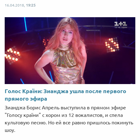
16.04.2018,
19:25
Голос Країни: Зианджа ушла после первого
прямого эфира
Зианджа Борис Апрель выступила в прямом эфире
"Голосу країни" с хором из 12 вокалистов, и спела
культовую песню. Но ей все равно пришлось покинуть
шоу.