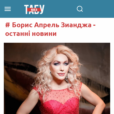
Борис Апрель Зианджа -
останні новини