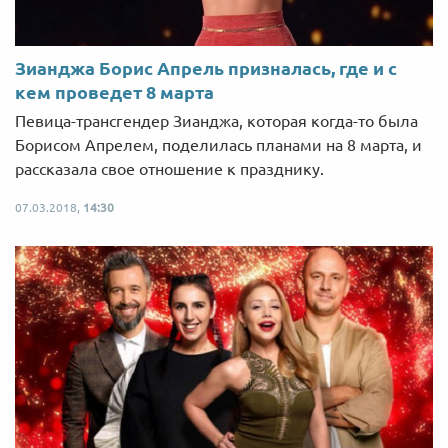
Зианджа Борис Апрель призналась, где и с
кем проведет 8 марта
Певица-трансгендер Зианджа, которая когда-то была
Борисом Апрелем, поделилась планами на 8 марта, и
рассказала свое отношение к празднику.
07.03.2018,
14:30