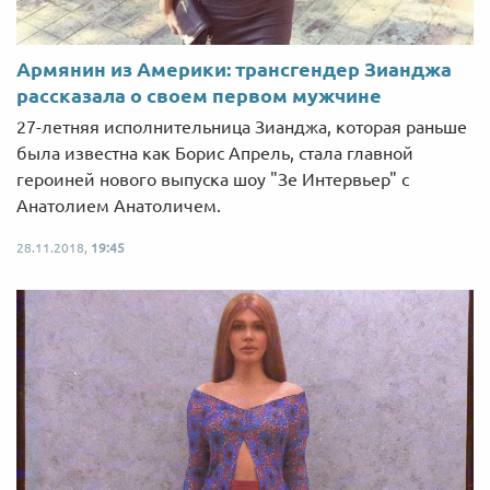
Армянин из Америки: трансгендер Зианджа
рассказала о своем первом мужчине
27-летняя исполнительница Зианджа, которая раньше
была известна как Борис Апрель, стала главной
героиней нового выпуска шоу "Зе Интервьер" с
Анатолием Анатоличем.
28.11.2018,
19:45