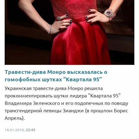
Травести-дива Монро высказалась о
гомофобных шутках "Квартала 95"
Украинская травести-дива Монро решила
прокомментировать шутки лидера "Квартала 95"
Владимира Зеленского и его подопечных по поводу
трансгендерной певицы Зианджи (в прошлом Борис
Апрель).
18.01.2019,
22:45