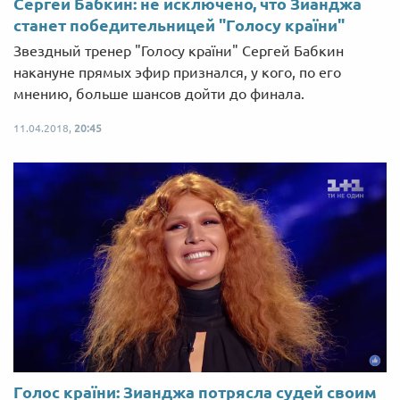
Сергей Бабкин: не исключено, что Зианджа
станет победительницей "Голосу країни"
Звездный тренер "Голосу країни" Сергей Бабкин
накануне прямых эфир признался, у кого, по его
мнению, больше шансов дойти до финала.
11.04.2018,
20:45
Голос країни: Зианджа потрясла судей своим