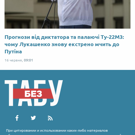
Прогнози від диктатора та палаючі Ту-22М3:
чому Лукашенко знову екстрено мчить до
Путіна
16 червня,
09:01
При цитировании и использовании каких-либо материалов