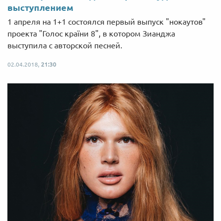
выступлением
1 апреля на 1+1 состоялся первый выпуск "нокаутов"
проекта "Голос країни 8", в котором Зианджа
выступила с авторской песней.
02.04.2018,
21:30