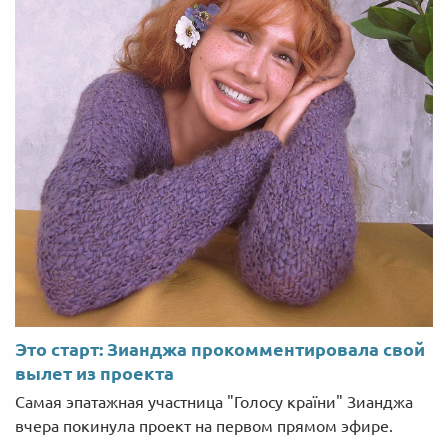
Это старт: Зианджа прокомментировала свой
вылет из проекта
Самая эпатажная участница "Голосу країни" Зианджа
вчера покинула проект на первом прямом эфире.