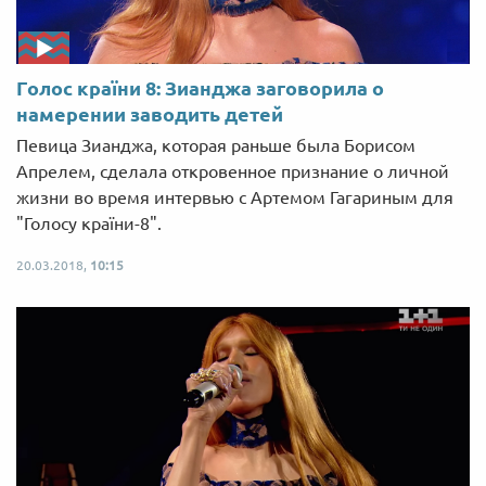
Голос країни 8: Зианджа заговорила о
намерении заводить детей
Певица Зианджа, которая раньше была Борисом
Апрелем, сделала откровенное признание о личной
жизни во время интервью с Артемом Гагариным для
"Голосу країни-8".
20.03.2018,
10:15