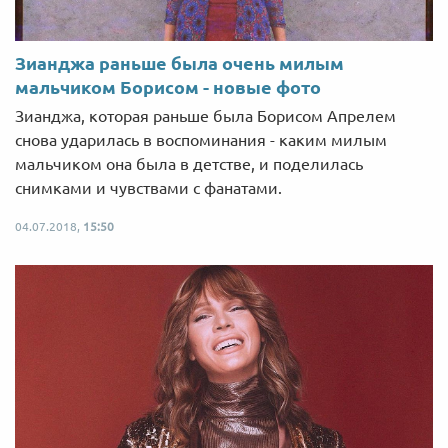
Зианджа раньше была очень милым
мальчиком Борисом - новые фото
Зианджа, которая раньше была Борисом Апрелем
снова ударилась в воспоминания - каким милым
мальчиком она была в детстве, и поделилась
снимками и чувствами с фанатами.
04.07.2018,
15:50