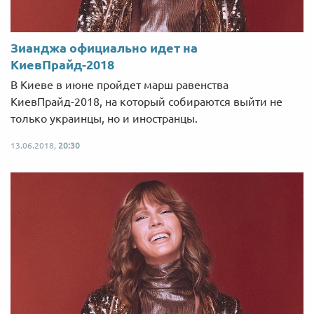
Зианджа официально идет на
КиевПрайд-2018
В Киеве в июне пройдет марш равенства
КиевПрайд-2018, на который собираются выйти не
только украинцы, но и иностранцы.
13.06.2018,
20:30