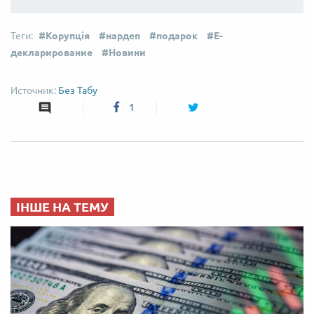
Корупція
нардеп
подарок
Е-
декларирование
Новини
Без Табу
1
ІНШЕ НА ТЕМУ