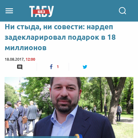
Ни стыда, ни совести: нардеп
задекларировал подарок в 18
миллионов
18.08.2017,
12:00
1