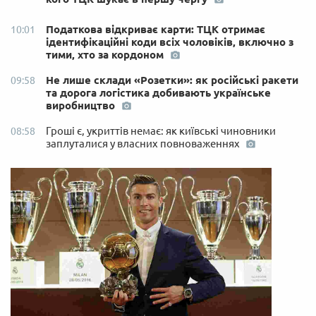
Податкова відкриває карти: ТЦК отримає
10:01
ідентифікаційні коди всіх чоловіків, включно з
тими, хто за кордоном
Не лише склади «Розетки»: як російські ракети
09:58
та дорога логістика добивають українське
виробництво
Гроші є, укриттів немає: як київські чиновники
08:58
заплуталися у власних повноваженнях