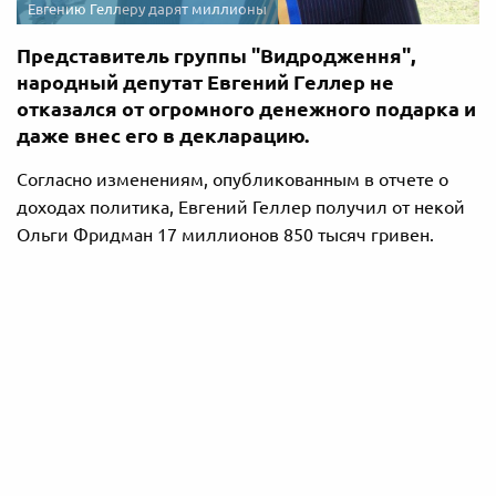
Евгению Геллеру дарят миллионы
Представитель группы "Видродження",
народный депутат Евгений Геллер не
отказался от огромного денежного подарка и
даже внес его в декларацию.
Согласно изменениям, опубликованным в отчете о
доходах политика, Евгений Геллер получил от некой
Ольги Фридман 17 миллионов 850 тысяч гривен.