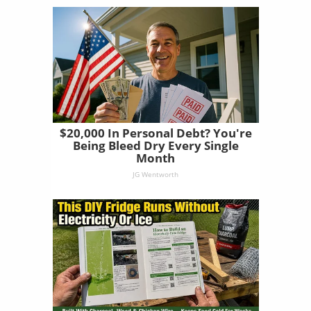
$20,000 In Personal Debt? You're
Being Bleed Dry Every Single
Month
JG Wentworth