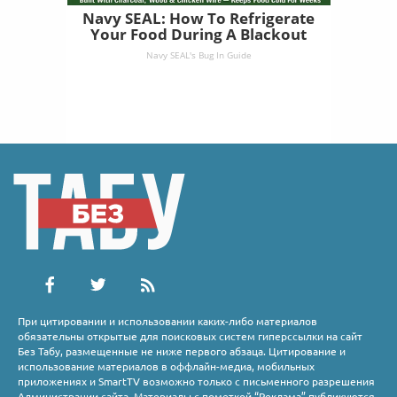
Navy SEAL: How To Refrigerate
Your Food During A Blackout
Navy SEAL's Bug In Guide
При цитировании и использовании каких-либо материалов
обязательны открытые для поисковых систем гиперссылки на сайт
Без Табу, размещенные не ниже первого абзаца. Цитирование и
использование материалов в оффлайн-медиа, мобильных
приложениях и SmartTV возможно только с письменного разрешения
Администрации сайта. Материалы с пометкой “Реклама” публикуются