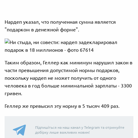
Нардеп указал, что полученная сумма является
"подарком в денежной форме".
Таким образом, Геллер как минимум нарушил закон в
части превышения допустимой нормы подарков,
поскольку нардеп не может получить от одного
человека в год больше минимальной зарплаты - 3300
гривен.
Геллер же превысил эту норму в 5 тысяч 409 раз.
Підпишіться на наш канал у Telegram та отримуйте
добірку лише важливих новин!