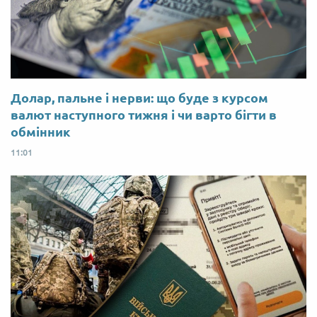
Долар, пальне і нерви: що буде з курсом
валют наступного тижня і чи варто бігти в
обмінник
11:01