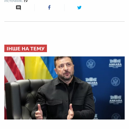
tv
ІНШЕ НА ТЕМУ