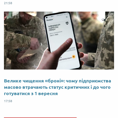
21:58
Велике чищення «броні»: чому підприємства
масово втрачають статус критичних і до чого
готуватися з 1 вересня
17:58