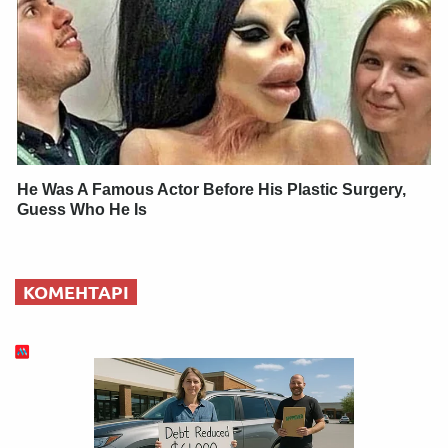
He Was A Famous Actor Before His Plastic Surgery,
Guess Who He Is
КОМЕНТАРІ