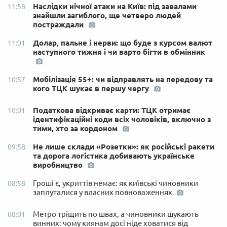
Наслідки нічної атаки на Київ: під завалами
11:58
знайшли загиблого, ще четверо людей
постраждали
Долар, пальне і нерви: що буде з курсом валют
11:01
наступного тижня і чи варто бігти в обмінник
Мобілізація 55+: чи відправлять на передову та
10:57
кого ТЦК шукає в першу чергу
Податкова відкриває карти: ТЦК отримає
10:01
ідентифікаційні коди всіх чоловіків, включно з
тими, хто за кордоном
Не лише склади «Розетки»: як російські ракети
09:58
та дорога логістика добивають українське
виробництво
Гроші є, укриттів немає: як київські чиновники
08:58
заплуталися у власних повноваженнях
Метро тріщить по швах, а чиновники шукають
08:01
винних: чому киянам досі ніде ховатися від