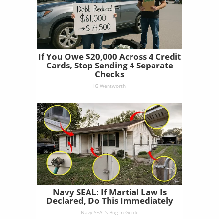
If You Owe $20,000 Across 4 Credit
Cards, Stop Sending 4 Separate
Checks
JG Wentworth
Navy SEAL: If Martial Law Is
Declared, Do This Immediately
Navy SEAL's Bug In Guide