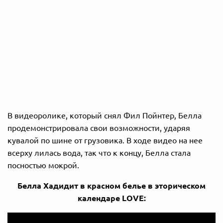
В видеоролике, который снял Фил Пойнтер, Белла
продемонстрировала свои возможности, ударяя
кувалой по шине от грузовика. В ходе видео на нее
всерху лилась вода, так что к концу, Белла стала
посностью мокрой.
Белла Хадидит в красном белье в эторическом
календаре LOVE: