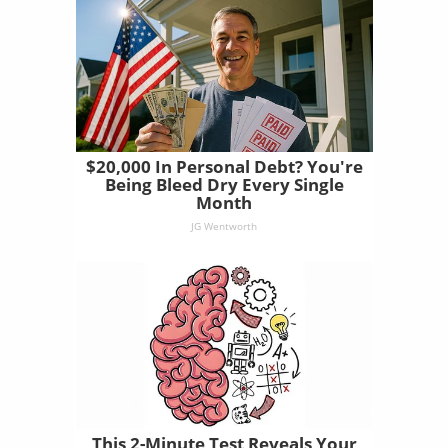
$20,000 In Personal Debt? You're
Being Bleed Dry Every Single
Month
JG Wentworth
This 2-Minute Test Reveals Your