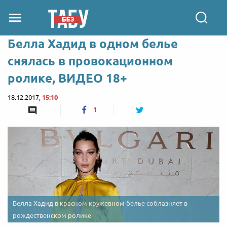
Белла Хадид в одном белье
снялась в провокационном
ролике, ВИДЕО 18+
18.12.2017,
15:10
1
Белла Хадид в красном кружевном белье соблазняет в
рождественском ролике