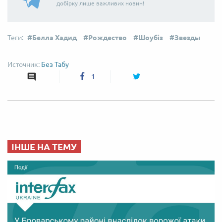
добірку лише важливих новин!
Белла Хадид
Рождество
Шоубіз
Звезды
Без Табу
1
ІНШЕ НА ТЕМУ