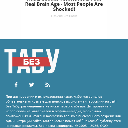
Real Brain Age - Most People Are
Shocked!
Tips And Life Hacks
При цитировании и использовании каких-либо материалов
обязательны открытые для поисковых систем гиперссылки на сайт
Без Табу, размещенные не ниже первого абзаца. Цитирование и
использование материалов в оффлайн-медиа, мобильных
приложениях и SmartTV возможно только с письменного разрешения
Администрации сайта. Материалы с пометкой “Реклама” публикуются
на правах рекламы. Все права защищены. © 2005—2026, ООО