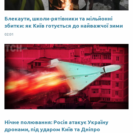
Блекаути, школи-рятівники та мільйонні
збитки: як Київ готується до найважчої зими
02:01
Нічне полювання: Росія атакує Україну
дронами, під ударом Київ та Дніпро