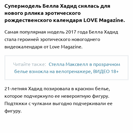
Супермодель Белла Хадид снялась для
нового рллика эротического
рождественского календаря LOVE Magazine.
Самая популярная модель 2017 года Белла Хадид
стала героиней эротического новогоднего
видеокалендаря от Love Magazine.
Стелла Максвелл в прозрачном
белье взмокла на велотренажере, ВИДЕО 18+
21-летняя Хадид позировала в красном белье,
которое подчеркнуло ее невероятную фигуру.
Подтяжки с чулками выгодно подчеркивали ее
фигуру.