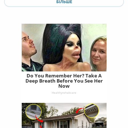
БІЛЬШЕ
Do You Remember Her? Take A
Deep Breath Before You See Her
Now
Healthyrehabcare