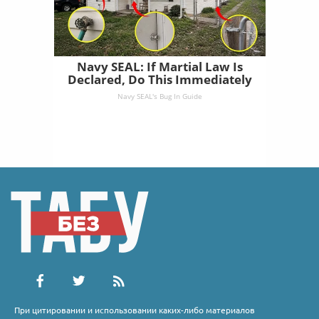
Navy SEAL: If Martial Law Is
Declared, Do This Immediately
Navy SEAL's Bug In Guide
При цитировании и использовании каких-либо материалов