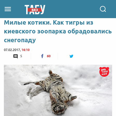
Милые котики. Как тигры из
киевского зоопарка обрадовались
снегопаду
07.02.2017,
16:10
5
60