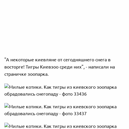
"А некоторые киевляне от сегодняшнего снега в
восторге! Тигры Киевзоо среди них", - написали на
страничке зоопарка.