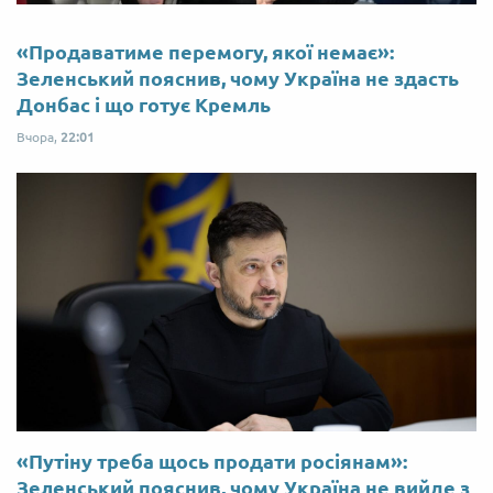
«Продаватиме перемогу, якої немає»:
Зеленський пояснив, чому Україна не здасть
Донбас і що готує Кремль
Вчора,
22:01
«Путіну треба щось продати росіянам»:
Зеленський пояснив, чому Україна не вийде з