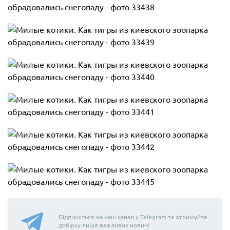
Підпишіться на наш канал у Telegram та отримуйте
добірку лише важливих новин!