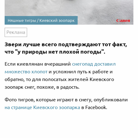
Няшные тигры / Киевский зоопарк
Реклама
Звери лучше всего подтверждают тот факт,
что "у природы нет плохой погоды".
Если киевлянам вчерашний
снегопад доставил
множество хлопот
и усложнил путь к работе и
обратно, то для полосатых жителей Киевского
зоопарк снег, похоже, в радость.
Фото тигров, которые играют в снегу, опубликовали
на странице Киевского зоопарка
в Facebook.