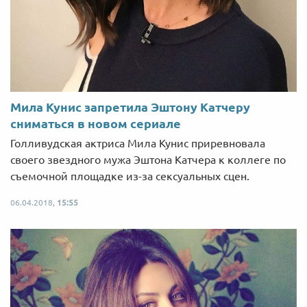
Мила Кунис запретила Эштону Катчеру
сниматься в новом сериале
Голливудская актриса Мила Кунис приревновала
своего звездного мужа Эштона Катчера к коллеге по
съемочной площадке из-за сексуальных сцен.
06.04.2018,
15:55