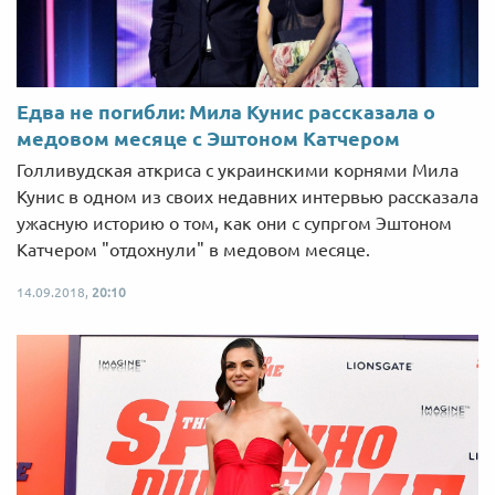
Едва не погибли: Мила Кунис рассказала о
медовом месяце с Эштоном Катчером
Голливудская аткриса с украинскими корнями Мила
Кунис в одном из своих недавних интервью рассказала
ужасную историю о том, как они с супргом Эштоном
Катчером "отдохнули" в медовом месяце.
14.09.2018,
20:10