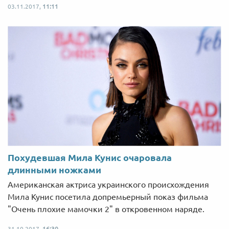
03.11.2017,
11:11
Похудевшая Мила Кунис очаровала
длинными ножками
Американская актриса украинского происхождения
Мила Кунис посетила допремьерный показ фильма
"Очень плохие мамочки 2" в откровенном наряде.
31.10.2017,
16:30