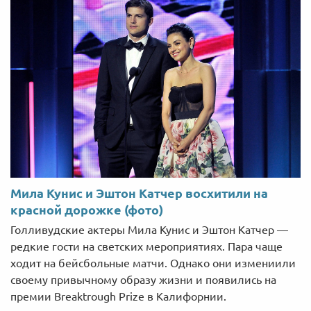
Мила Кунис и Эштон Катчер восхитили на
красной дорожке (фото)
Голливудские актеры Мила Кунис и Эштон Катчер —
редкие гости на светских мероприятиях. Пара чаще
ходит на бейсбольные матчи. Однако они измениили
своему привычному образу жизни и появились на
премии Breaktrough Prize в Калифорнии.