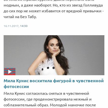
модным, а даже наоборот. Но, кто из звезд Голливуда
до сих пор не может избавится от вредной привычки -
читай на Без Табу.
16.11.2017,
14:30
Мила Кунис восхитила фигурой в чувственной
фотосессии
Мила Кунис согласилась сняться в чувственной
фотосессии, где продемонстрировала нежный и
соблазнительный образ. Молодой мамочке после