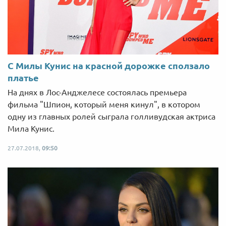
С Милы Кунис на красной дорожке сползало
платье
На днях в Лос-Анджелесе состоялась премьера
фильма "Шпион, который меня кинул", в котором
одну из главных ролей сыграла голливудская актриса
Мила Кунис.
27.07.2018,
09:50