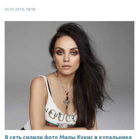
04.05.2018,
16:10
В сеть силили фото Милы Кунис в купальнике