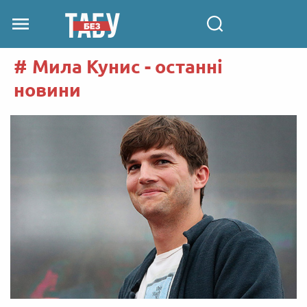
Мила Кунис - останні
новини