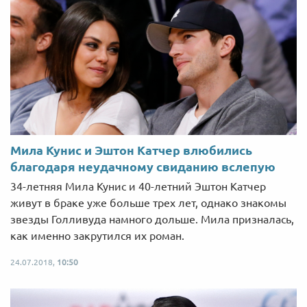
Мила Кунис и Эштон Катчер влюбились
благодаря неудачному свиданию вслепую
34-летняя Мила Кунис и 40-летний Эштон Катчер
живут в браке уже больше трех лет, однако знакомы
звезды Голливуда намного дольше. Мила призналась,
как именно закрутился их роман.
24.07.2018,
10:50