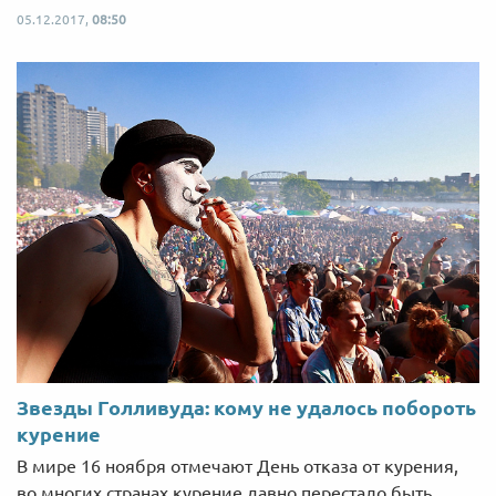
05.12.2017,
08:50
Звезды Голливуда: кому не удалось побороть
курение
В мире 16 ноября отмечают День отказа от курения,
во многих странах курение давно перестало быть