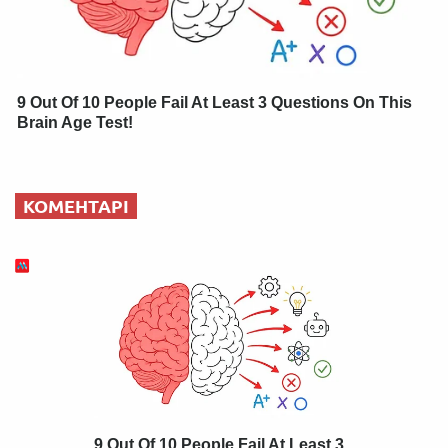
9 Out Of 10 People Fail At Least 3 Questions On This
Brain Age Test!
КОМЕНТАРІ