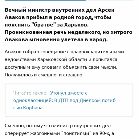
Вечный министр внутренних дел Арсен
Аваков прибыл в родной город, чтобы
пояснить "братве" за Харьков.
Проникновенная речь недалекого, но хитрого
Авакова мгновенно улетела в народ.
Аваков собрал совещание с правоохранительными
ведомствами Харьковской области и попытался
доступным ему словами объяснить свои мысли.
Получилось и смешно, и страшно.
Утонул вместе с
одноклассницей: В ДТП под Днепром погиб
сын Корбана
Смешно, потому что министр внутренних дел
оперирует жаргонными "понятиями" из 90-х, а