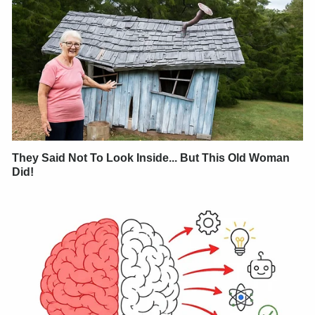
They Said Not To Look Inside... But This Old Woman
Did!