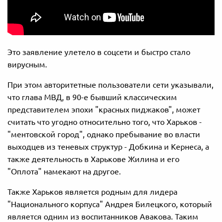
Это заявление улетело в соцсети и быстро стало
вирусным.
При этом авторитетные пользователи сети указывали,
что глава МВД, в 90-е бывший классическим
представителем эпохи "красных пиджаков", может
считать что угодно относительно того, что Харьков -
"ментовской город", однако пребывание во власти
выходцев из теневых структур - Добкина и Кернеса, а
также деятельность в Харькове Жилина и его
"Оплота" намекают на другое.
Также Харьков является родным для лидера
"Национального корпуса" Андрея Билецкого, который
является одним из воспитанников Авакова. Таким