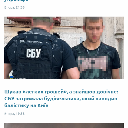
Вчора,
21:58
Шукав «легких грошей», а знайшов довічне:
СБУ затримала будівельника, який наводив
балістику на Київ
Вчора,
19:58