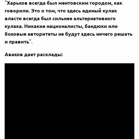
"
Харьков всегда был ментовским городом, как
говорили. Это о том, что здесь единый кулак
власти всегда был сильнее альтернативного
кулака.
Никакие националисты, бандюки или
боковые авторитеты не будут здесь ничего решать
и править
".
Аваков дает расклады: