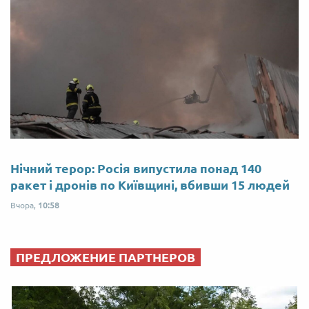
Нічний терор: Росія випустила понад 140
ракет і дронів по Київщині, вбивши 15 людей
Вчора,
10:58
ПРЕДЛОЖЕНИЕ ПАРТНЕРОВ