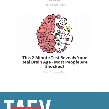
Tips And Life Hacks
This 2-Minute Test Reveals Your
Real Brain Age - Most People Are
Shocked!
Good To Know This