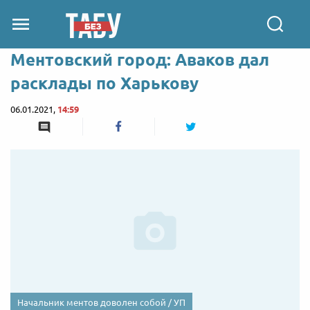
Ментовский город: Аваков дал
расклады по Харькову
06.01.2021,
14:59
Начальник ментов доволен собой / УП