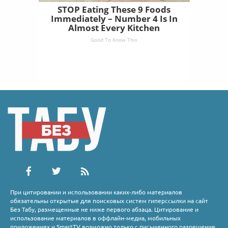
STOP Eating These 9 Foods
Immediately – Number 4 Is In
Almost Every Kitchen
Good To Know This
При цитировании и использовании каких-либо материалов
обязательны открытые для поисковых систем гиперссылки на сайт
Без Табу, размещенные не ниже первого абзаца. Цитирование и
использование материалов в оффлайн-медиа, мобильных
приложениях и SmartTV возможно только с письменного разрешения