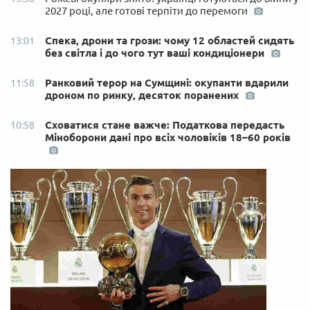
2027 році, але готові терпіти до перемоги
Спека, дрони та грози: чому 12 областей сидять
13:01
без світла і до чого тут ваші кондиціонери
Ранковий терор на Сумщині: окупанти вдарили
11:58
дроном по ринку, десяток поранених
Сховатися стане важче: Податкова передасть
10:58
Міноборони дані про всіх чоловіків 18–60 років