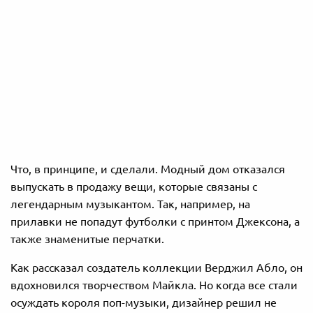
Что, в принципе, и сделали. Модный дом отказался
выпускать в продажу вещи, которые связаны с
легендарным музыкантом. Так, например, на
прилавки не попадут футболки с принтом Джексона, а
также знаменитые перчатки.
Как рассказал создатель коллекции Верджил Абло, он
вдохновился творчеством Майкла. Но когда все стали
осуждать короля поп-музыки, дизайнер решил не