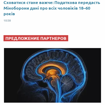
Сховатися стане важче: Податкова передасть
Міноборони дані про всіх чоловіків 18–60
років
10:58
ПРЕДЛОЖЕНИЕ ПАРТНЕРОВ