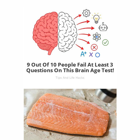
9 Out Of 10 People Fail At Least 3
Questions On This Brain Age Test!
Tips And Life Hacks