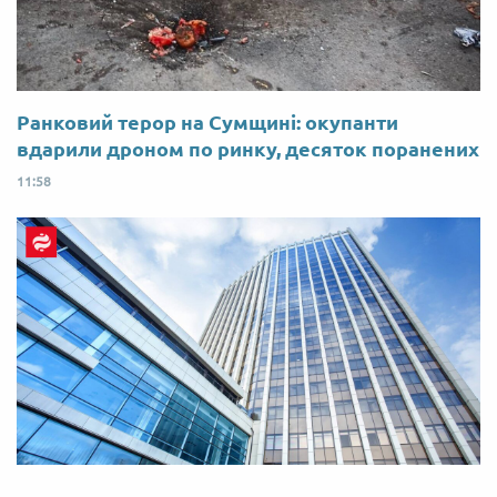
Ранковий терор на Сумщині: окупанти
вдарили дроном по ринку, десяток поранених
11:58