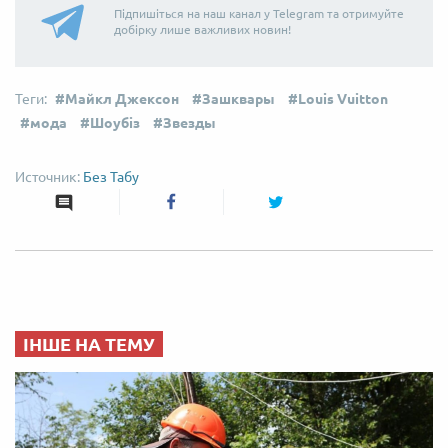
Підпишіться на наш канал у Telegram та отримуйте
добірку лише важливих новин!
Майкл Джексон
Зашквары
Louis Vuitton
мода
Шоубіз
Звезды
Без Табу
ІНШЕ НА ТЕМУ