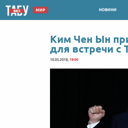
НОВИНИ
МИР
Ким Чен Ын пр
для встречи с
10.05.2018,
19:00