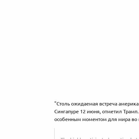
"Столь ожидаемая встреча американ
Сингапуре 12 июня, отметил Трамп.
особенным моментом для мира во в