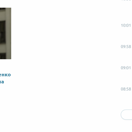
10:01
09:58
09:01
енко
на
08:58
08:01