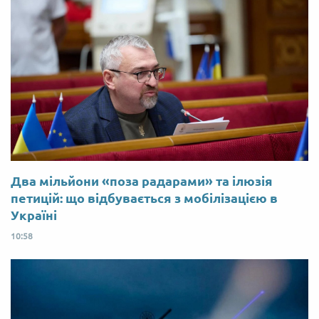
Два мільйони «поза радарами» та ілюзія
петицій: що відбувається з мобілізацією в
Україні
10:58