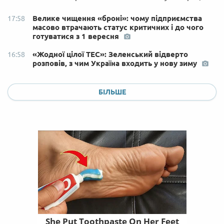
Велике чищення «броні»: чому підприємства
17:58
масово втрачають статус критичних і до чого
готуватися з 1 вересня
«Жодної цілої ТЕС»: Зеленський відверто
16:58
розповів, з чим Україна входить у нову зиму
БІЛЬШЕ
She Put Toothpaste On Her Feet