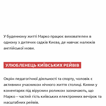
У буденному житті Марко працює вихователем в
одному з дитячих садків Києва, де навчає малюків
англійської мови.
УЛЮБЛЕНЕЦЬ КИЇВСЬКИХ РЕЙВІВ
Окрім педагогічної діяльності та спорту, чоловік є
активним учасником нічного життя столиці. Кияни у
коментарях під вірусним роликом зазначають, що
Марко – частий гість київських електронних вечірок та
масштабних рейвів.