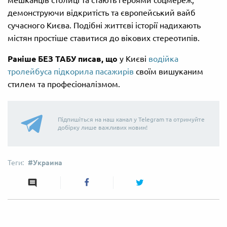
демонструючи відкритість та європейський вайб
сучасного Києва. Подібні життєві історії надихають
містян простіше ставитися до вікових стереотипів.
Раніше БЕЗ ТАБУ писав, що
у Києві
водійка
тролейбуса підкорила пасажирів
своїм вишуканим
стилем та професіоналізмом.
Підпишіться на наш канал у Telegram та отримуйте
добірку лише важливих новин!
Украина