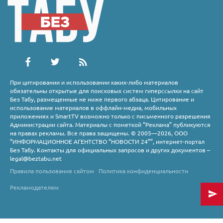
При цитировании и использовании каких-либо материалов
обязательны открытые для поисковых систем гиперссылки на сайт
Без Табу, размещенные не ниже первого абзаца. Цитирование и
использование материалов в оффлайн-медиа, мобильных
приложениях и SmartTV возможно только с письменного разрешения
Администрации сайта. Материалы с пометкой “Реклама” публикуются
на правах рекламы. Все права защищены. © 2005—2026, ООО
“ИНФОРМАЦИОННОЕ АГЕНТСТВО “НОВОСТИ 24””, интернет-портал
Без Табу. Контакты для официальных запросов и других документов –
legal@beztabu.net
Правила пользования сайтом
Политика конфиденциальности
Рекламодателям