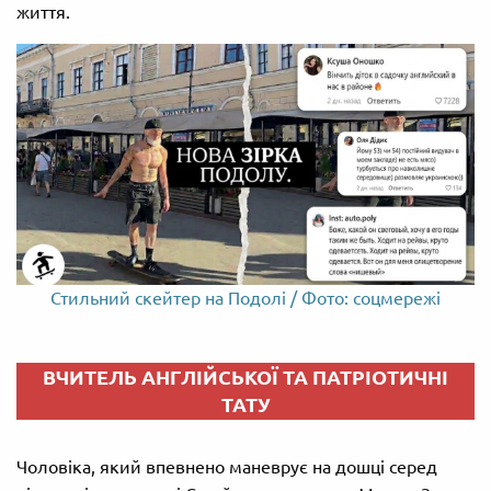
життя.
Стильний скейтер на Подолі / Фото: соцмережі
ВЧИТЕЛЬ АНГЛІЙСЬКОЇ ТА ПАТРІОТИЧНІ
ТАТУ
Чоловіка, який впевнено маневрує на дошці серед