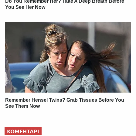
Do You Remember Her? Take A Deep Breath Before
You See Her Now
Remember Hensel Twins? Grab Tissues Before You
See Them Now
КОМЕНТАРІ