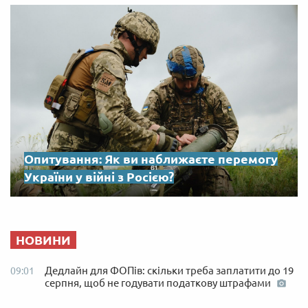
Опитування: Як ви наближаєте перемогу
України у війні з Росією?
НОВИНИ
Дедлайн для ФОПів: скільки треба заплатити до 19
09:01
серпня, щоб не годувати податкову штрафами