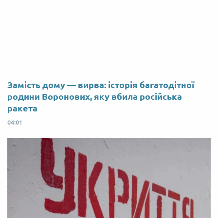
Замість дому — вирва: історія багатодітної
родини Воронових, яку вбила російська
ракета
04:01