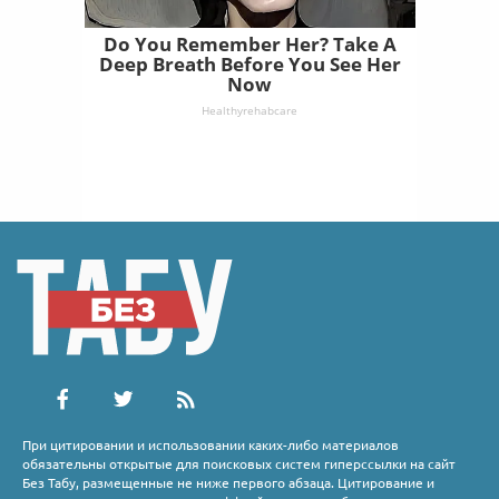
Do You Remember Her? Take A
Deep Breath Before You See Her
Now
Healthyrehabcare
При цитировании и использовании каких-либо материалов
обязательны открытые для поисковых систем гиперссылки на сайт
Без Табу, размещенные не ниже первого абзаца. Цитирование и