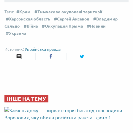
Крим
Тимчасово окуповані території
Херсонская область
Сергей Аксенов
Владимир
Сальдо
Війна
Оккупация Крыма
Новини
Украина
Українська правда
ІНШЕ НА ТЕМУ