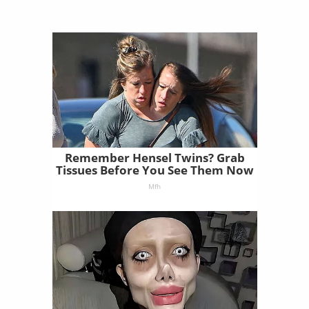
Remember Hensel Twins? Grab
Tissues Before You See Them Now
Mfh