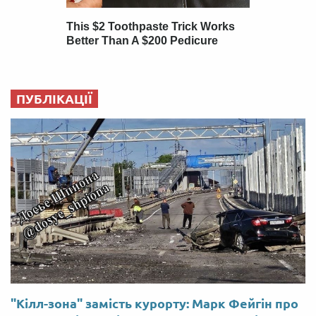
ПУБЛІКАЦІЇ
"Кілл-зона" замість курорту: Марк Фейгін про