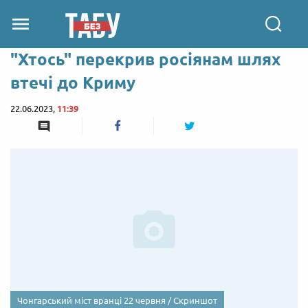
"Хтось" перекрив росіянам шлях
втечі до Криму
22.06.2023,
11:39
Чонгарський міст вранці 22 червня / Скриншот