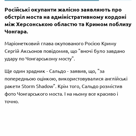
Російські окупанти жалісно заявляють про
обстріл моста на адміністративному кордоні
між Херсонською областю та Кримом поблизу
Чонгара.
Маріонетковий глава окупованого Росією Криму
Сергій Аксьонов повідомив, що "вночі було завдано
удару по Чонгарському мосту".
Ще один зрадник - Сальдо - заявив, що, "за
попередньою оцінкою, використовувалися англійські
ракети Storm Shadow". Крім того, Сальдо розмістив
фото Чонгарського моста. І на ньому все красиво і
точно.