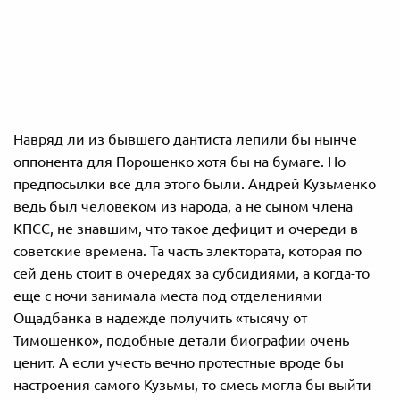
Навряд ли из бывшего дантиста лепили бы нынче
оппонента для Порошенко хотя бы на бумаге. Но
предпосылки все для этого были. Андрей Кузьменко
ведь был человеком из народа, а не сыном члена
КПСС, не знавшим, что такое дефицит и очереди в
советские времена. Та часть электората, которая по
сей день стоит в очередях за субсидиями, а когда-то
еще с ночи занимала места под отделениями
Ощадбанка в надежде получить «тысячу от
Тимошенко», подобные детали биографии очень
ценит. А если учесть вечно протестные вроде бы
настроения самого Кузьмы, то смесь могла бы выйти