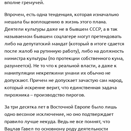
вполне гремучей.
Впрочем, есть одна тенденция, которая изначально
мешала бы воплощению в жизнь этого плана.
Деятели культуры даже не в бывшем СССР, а в так
называемом бывшем соцлагере могут претендовать
либо на депутатский мандат (который в итоге сдается
после жалоб на рутинную работу), либо на должность
министра культуры (по протекции собственного кума,
разумеется). Не то что к реальной власти, а даже к
манипуляции некрепкими умами их обычно не
допускают. Причем не допускает зачастую сам народ,
который искренне верит, что единственная задача
пирожника – производство пирогов.
За три десятка лет в Восточной Европе было лишь
одно весомое исключение, но оно подтверждает
правило лучше некуда. Ведь не все помнят, что
Вацлав Гавел по основному роду деятельности