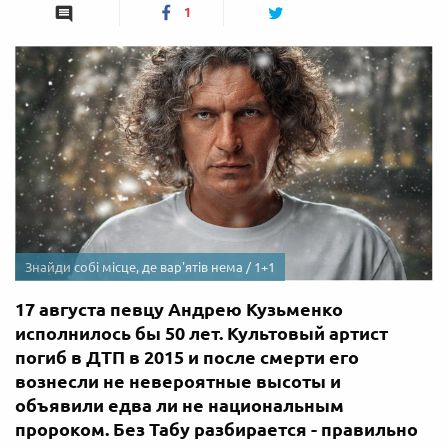
1
Знайди собі місце, де вар'ятів нема / 1+1
17 августа певцу Андрею Кузьменко
исполнилось бы 50 лет. Культовый артист
погиб в ДТП в 2015 и после смерти его
вознесли не невероятные высоты и
объявили едва ли не национальным
пророком. Без Табу разбирается - правильно