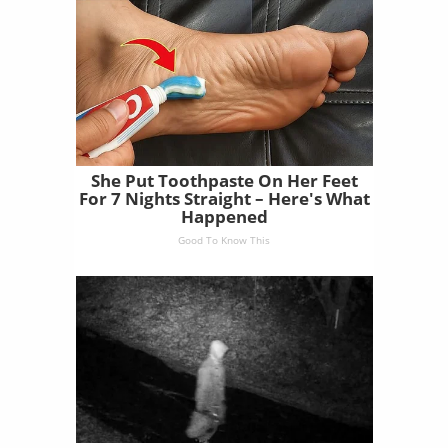
She Put Toothpaste On Her Feet
For 7 Nights Straight – Here's What
Happened
Good To Know This