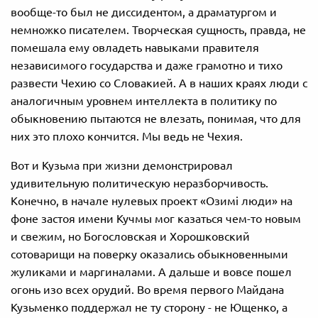
вообще-то был не диссидентом, а драматургом и
немножко писателем. Творческая сущность, правда, не
помешала ему овладеть навыками правителя
независимого государства и даже грамотно и тихо
развести Чехию со Словакией. А в наших краях люди с
аналогичным уровнем интеллекта в политику по
обыкновению пытаются не влезать, понимая, что для
них это плохо кончится. Мы ведь не Чехия.
Вот и Кузьма при жизни демонстрировал
удивительную политическую неразборчивость.
Конечно, в начале нулевых проект «Озимі люди» на
фоне застоя имени Кучмы мог казаться чем-то новым
и свежим, но Богословская и Хорошковский
сотоварищи на поверку оказались обыкновенными
жуликами и маргиналами. А дальше и вовсе пошел
огонь изо всех орудий. Во время первого Майдана
Кузьменко поддержал не ту сторону - не Ющенко, а