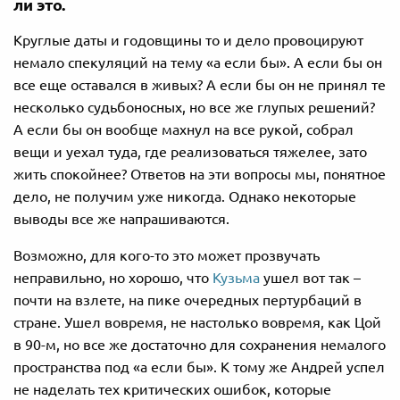
ли это.
Круглые даты и годовщины то и дело провоцируют
немало спекуляций на тему «а если бы». А если бы он
все еще оставался в живых? А если бы он не принял те
несколько судьбоносных, но все же глупых решений?
А если бы он вообще махнул на все рукой, собрал
вещи и уехал туда, где реализоваться тяжелее, зато
жить спокойнее? Ответов на эти вопросы мы, понятное
дело, не получим уже никогда. Однако некоторые
выводы все же напрашиваются.
Возможно, для кого-то это может прозвучать
неправильно, но хорошо, что
Кузьма
ушел вот так –
почти на взлете, на пике очередных пертурбаций в
стране. Ушел вовремя, не настолько вовремя, как Цой
в 90-м, но все же достаточно для сохранения немалого
пространства под «а если бы». К тому же Андрей успел
не наделать тех критических ошибок, которые