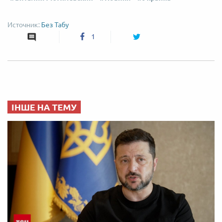
Без Табу
1
ІНШЕ НА ТЕМУ