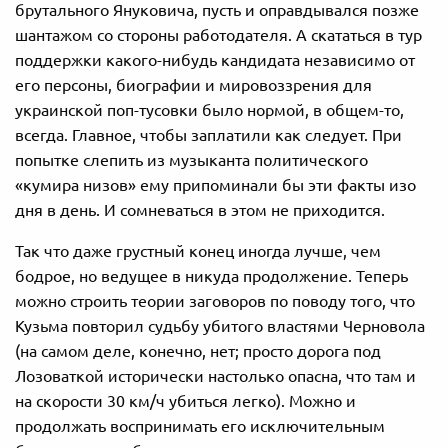
брутального Януковича, пусть и оправдывался позже
шантажом со стороны работодателя. А скататься в тур
поддержки какого-нибудь кандидата независимо от
его персоны, биографии и мировоззрения для
украинской поп-тусовки было нормой, в общем-то,
всегда. Главное, чтобы заплатили как следует. При
попытке слепить из музыканта политического
«кумира низов» ему припоминали бы эти факты изо
дня в день. И сомневаться в этом не приходится.
Так что даже грустный конец иногда лучше, чем
бодрое, но ведущее в никуда продолжение. Теперь
можно строить теории заговоров по поводу того, что
Кузьма повторил судьбу убитого властями Черновола
(на самом деле, конечно, нет; просто дорога под
Лозоваткой исторически настолько опасна, что там и
на скорости 30 км/ч убиться легко). Можно и
продолжать воспринимать его исключительным