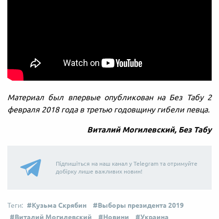
Материал был впервые опубликован на Без Табу 2
февраля 2018 года в третью годовщину гибели певца.
Виталий Могилевский, Без Табу
Підпишіться на наш канал у Telegram та отримуйте
добірку лише важливих новин!
Кузьма Скрябин
Выборы президента 2019
Виталий Могилевский
Новини
Украина