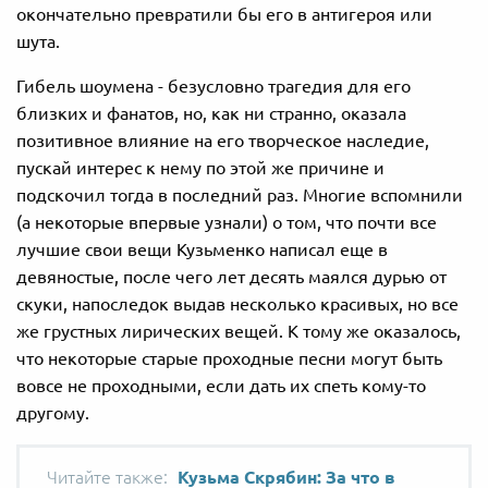
окончательно превратили бы его в антигероя или
шута.
Гибель шоумена - безусловно трагедия для его
близких и фанатов, но, как ни странно, оказала
позитивное влияние на его творческое наследие,
пускай интерес к нему по этой же причине и
подскочил тогда в последний раз. Многие вспомнили
(а некоторые впервые узнали) о том, что почти все
лучшие свои вещи Кузьменко написал еще в
девяностые, после чего лет десять маялся дурью от
скуки, напоследок выдав несколько красивых, но все
же грустных лирических вещей. К тому же оказалось,
что некоторые старые проходные песни могут быть
вовсе не проходными, если дать их спеть кому-то
другому.
Кузьма Скрябин: За что в