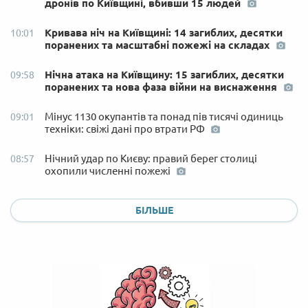
дронів по Київщині, вбивши 15 людей
Кривава ніч на Київщині: 14 загиблих, десятки
10:01
поранених та масштабні пожежі на складах
Нічна атака на Київщину: 15 загиблих, десятки
09:58
поранених та нова фаза війни на виснаження
Мінус 1130 окупантів та понад пів тисячі одиниць
09:01
техніки: свіжі дані про втрати РФ
Нічний удар по Києву: правий берег столиці
08:57
охопили численні пожежі
БІЛЬШЕ