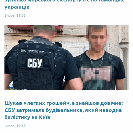
українців
Вчора,
21:58
Шукав «легких грошей», а знайшов довічне:
СБУ затримала будівельника, який наводив
балістику на Київ
Вчора,
19:58