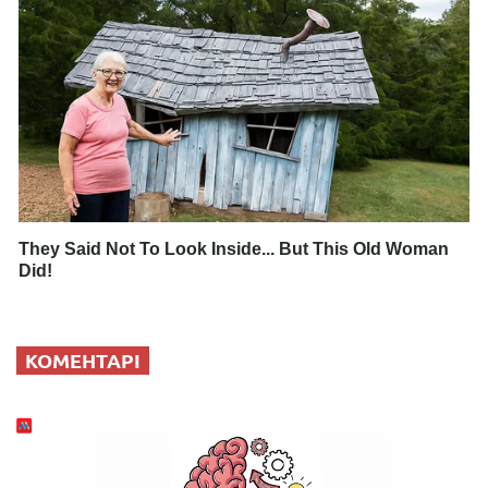
They Said Not To Look Inside... But This Old Woman
Did!
КОМЕНТАРІ