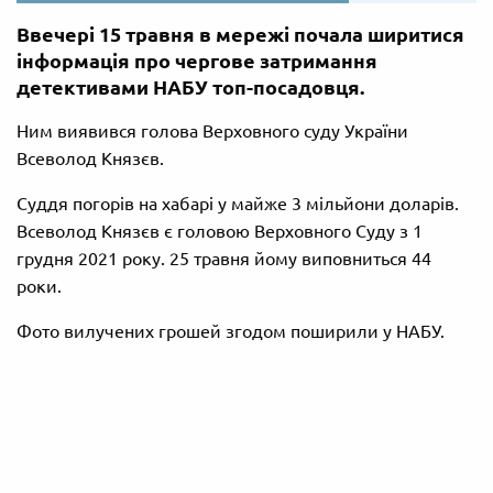
Ввечері 15 травня в мережі почала ширитися
інформація про чергове затримання
детективами НАБУ топ-посадовця.
Ним виявився голова Верховного суду України
Всеволод Князєв.
Суддя погорів на хабарі у майже 3 мільйони доларів.
Всеволод Князєв є головою Верховного Суду з 1
грудня 2021 року. 25 травня йому виповниться 44
роки.
Фото вилучених грошей згодом поширили у НАБУ.