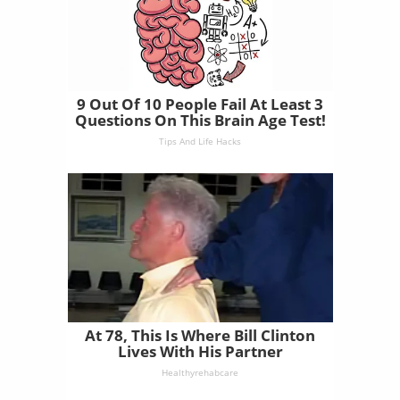
9 Out Of 10 People Fail At Least 3
Questions On This Brain Age Test!
Tips And Life Hacks
At 78, This Is Where Bill Clinton
Lives With His Partner
Healthyrehabcare