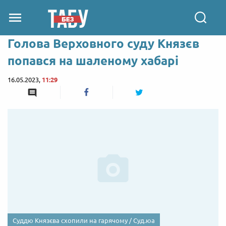
Голова Верховного суду Князєв
попався на шаленому хабарі
16.05.2023,
11:29
Суддю Князєва схопили на гарячому / Суд.юа