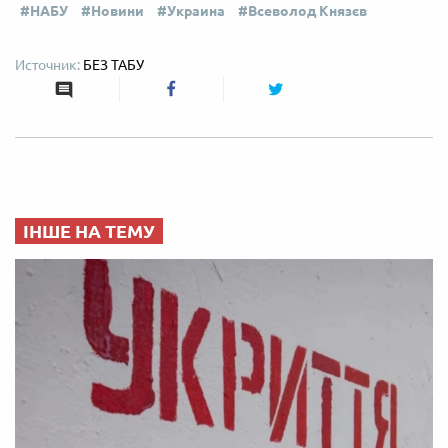
НАБУ
Новини
Украина
Всеволод Князєв
БЕЗ ТАБУ
ІНШЕ НА ТЕМУ