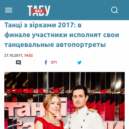
Танці з зірками 2017: в
финале участники исполнят свои
танцевальные автопортреты
27.10.2017,
14:52
571