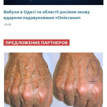
Вибухи в Одесі та області: росіяни знову
вдарили надзвуковими «Оніксами»
18:58
ПРЕДЛОЖЕНИЕ ПАРТНЕРОВ