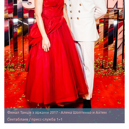
Финал Танців з зірками 2017 - Алена Шоптенко и Ахтем
Сеитаблаев / пресс-служба 1+1