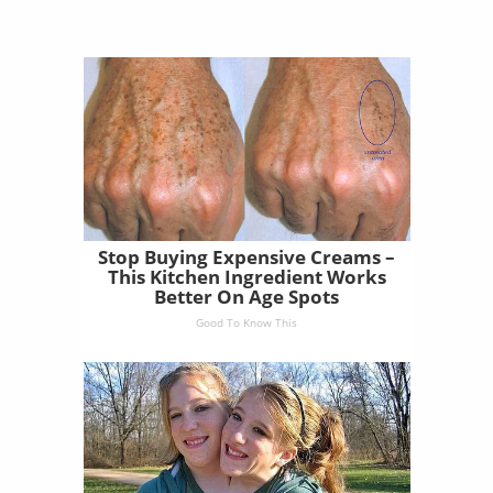
Stop Buying Expensive Creams –
This Kitchen Ingredient Works
Better On Age Spots
Good To Know This