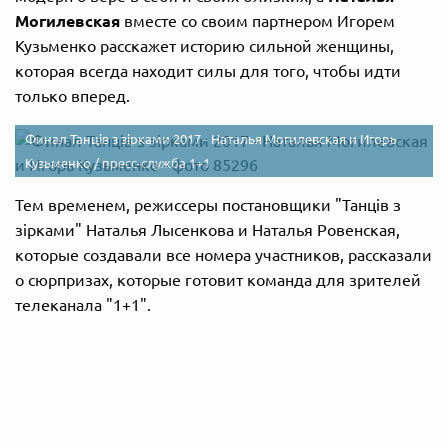
Могилевская
вместе со своим партнером Игорем
Кузьменко расскажет историю сильной женщины,
которая всегда находит силы для того, чтобы идти
только вперед.
Финал Танців з зірками 2017 - Наталья Могилевская и Игорь
Кузьменко /
пресс-служба 1+1
Тем временем, режиссеры постановщики "Танців з
зірками" Наталья Лысенкова и Наталья Ровенская,
которые создавали все номера участников, рассказали
о сюрпризах, которые готовит команда для зрителей
телеканала "1+1".