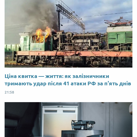
Ціна квитка — життя: як залізничники
тримають удар після 41 атаки РФ за п'ять днів
21:58