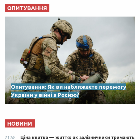
ОПИТУВАННЯ
Опитування: Як ви наближаєте перемогу
України у війні з Росією?
НОВИНИ
Ціна квитка — життя: як залізничники тримають
21:58