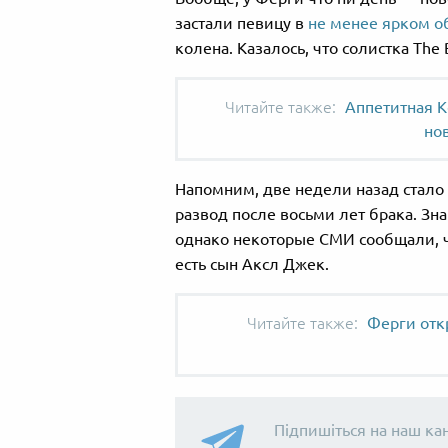
застали певицу в
не менее ярком о
колена. Казалось, что солистка The
Аппетитная 
но
Напомним, две недели назад стало
развод после восьми лет брака. Зн
однако некоторые СМИ сообщали, чт
есть сын Аксл Джек.
Ферги отк
Підпишіться на наш ка