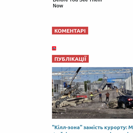
Now
КОМЕНТАРІ
ПУБЛІКАЦІЇ
"Кілл-зона" замість курорту: 