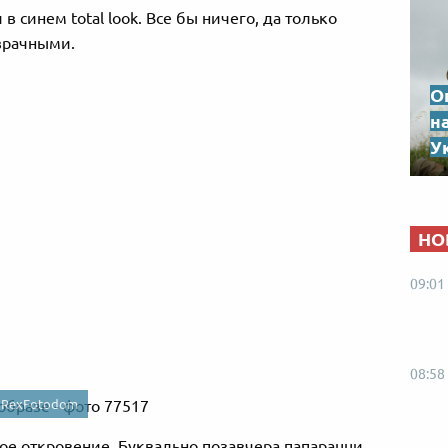
в синем total look. Все бы ничего, да только
зрачными.
О
н
Ук
НО
09:01
08:58
/
RexFotodom
ое откровение. Буквально позавчера папарацци