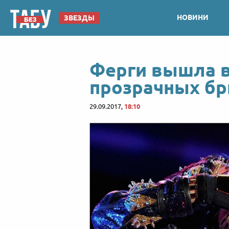
НОВИНИ
ЗВЕЗДЫ
Ферги вышла в
прозрачных б
29.09.2017,
18:10