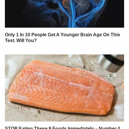
Only 1 In 10 People Get A Younger Brain Age On This
Test. Will You?
STOP Eating These 9 Foods Immediately – Number 4