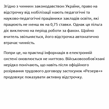
Згідно з чинним законодавством України, право на
відстрочку від мобілізації мають педагогічні та
науково-педагогічні працівники закладів освіти, які
працюють не менш як на 0,75 ставки. Однак ця пільга
діє виключно на період роботи за фахом. Щойно
вчитель звільняється, його відстрочка автоматично
втрачає чинність.
Попри це, на практиці інформація в електронній
системі оновлюється не миттєво. Військовозобов'язані
нерідко помічають, що навіть після офіційного
розірвання трудового договору застосунок «Резерв+»
продовжує показувати активну відстрочку.