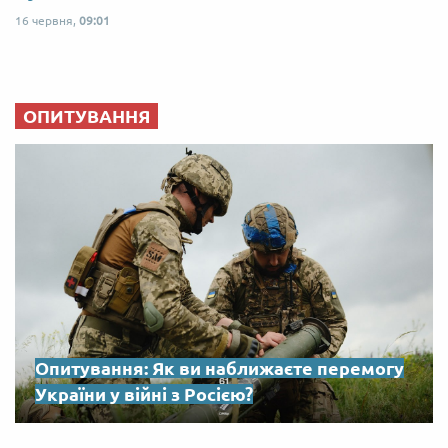
16 червня,
09:01
ОПИТУВАННЯ
Опитування: Як ви наближаєте перемогу
України у війні з Росією?