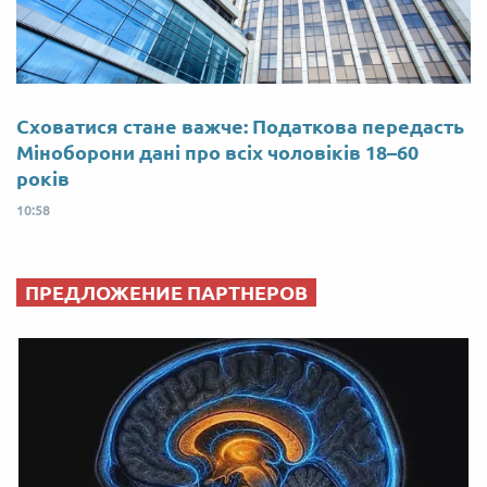
Сховатися стане важче: Податкова передасть
Міноборони дані про всіх чоловіків 18–60
років
10:58
ПРЕДЛОЖЕНИЕ ПАРТНЕРОВ