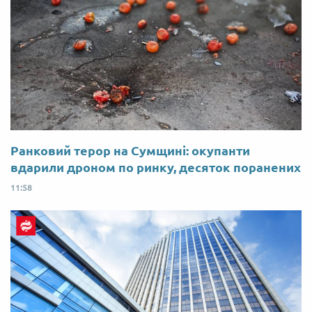
Ранковий терор на Сумщині: окупанти
вдарили дроном по ринку, десяток поранених
11:58