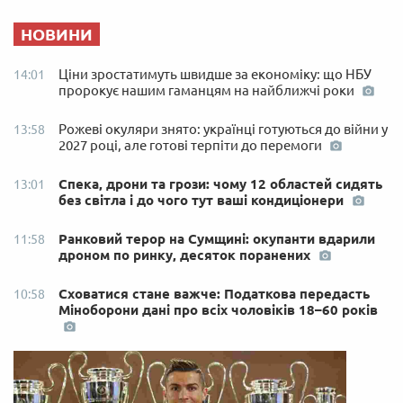
НОВИНИ
Ціни зростатимуть швидше за економіку: що НБУ
14:01
пророкує нашим гаманцям на найближчі роки
Рожеві окуляри знято: українці готуються до війни у
13:58
2027 році, але готові терпіти до перемоги
Спека, дрони та грози: чому 12 областей сидять
13:01
без світла і до чого тут ваші кондиціонери
Ранковий терор на Сумщині: окупанти вдарили
11:58
дроном по ринку, десяток поранених
Сховатися стане важче: Податкова передасть
10:58
Міноборони дані про всіх чоловіків 18–60 років