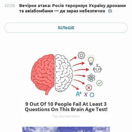
Вечірня атака: Росія тероризує Україну дронами
22:58
та авіабомбами — де зараз небезпечно
БІЛЬШЕ
9 Out Of 10 People Fail At Least 3
Questions On This Brain Age Test!
Tips And Life Hacks