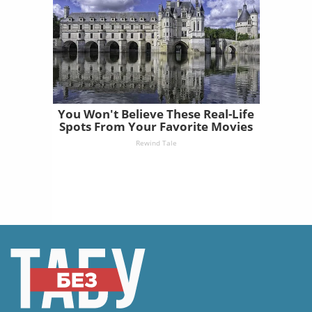
You Won't Believe These Real-Life
Spots From Your Favorite Movies
Rewind Tale