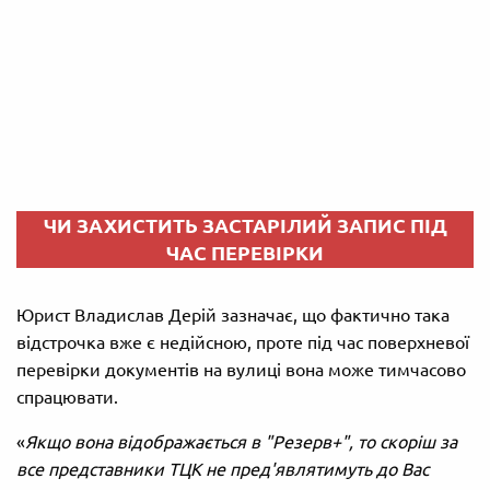
ЧИ ЗАХИСТИТЬ ЗАСТАРІЛИЙ ЗАПИС ПІД
ЧАС ПЕРЕВІРКИ
Юрист Владислав Дерій зазначає, що фактично така
відстрочка вже є недійсною, проте під час поверхневої
перевірки документів на вулиці вона може тимчасово
спрацювати.
«
Якщо вона відображається в "Резерв+", то скоріш за
все представники ТЦК не пред'являтимуть до Вас