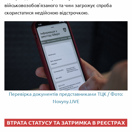
військовозобов'язаного та чим загрожує спроба
скористатися недійсною відстрочкою.
Перевірка документів представниками ТЦК / Фото:
Novyny.LIVE
ВТРАТА СТАТУСУ ТА ЗАТРИМКА В РЕЄСТРАХ