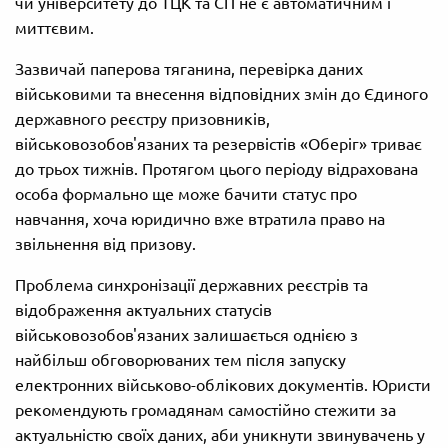
чи університету до ТЦК та СП не є автоматичним і
миттєвим.
Зазвичай паперова тяганина, перевірка даних
військовими та внесення відповідних змін до Єдиного
державного реєстру призовників,
військовозобов'язаних та резервістів «Оберіг» триває
до трьох тижнів. Протягом цього періоду відрахована
особа формально ще може бачити статус про
навчання, хоча юридично вже втратила право на
звільнення від призову.
Проблема синхронізації державних реєстрів та
відображення актуальних статусів
військовозобов'язаних залишається однією з
найбільш обговорюваних тем після запуску
електронних військово-облікових документів. Юристи
рекомендують громадянам самостійно стежити за
актуальністю своїх даних, аби уникнути звинувачень у