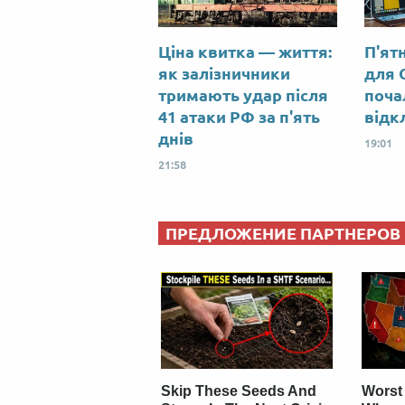
Ціна квитка — життя:
П'ят
як залізничники
для 
тримають удар після
поча
41 атаки РФ за п'ять
відк
днів
19:01
21:58
ПРЕДЛОЖЕНИЕ ПАРТНЕРОВ
Skip These Seeds And
Worst 