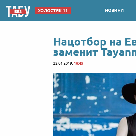
НОВИНИ
ХОЛОСТЯК 11
Нацотбор на Е
заменит Tayan
22.01.2019,
16:45