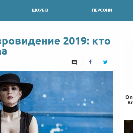
ШОУБІЗ
ПЕРСОНИ
вровидение 2019: кто
na