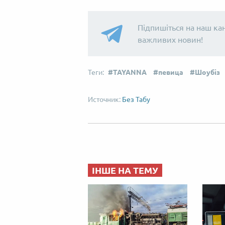
Підпишіться на наш ка
важливих новин!
TAYANNA
певица
Шоубіз
Без Табу
ІНШЕ НА ТЕМУ