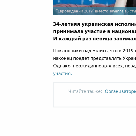
"Евровидении 2019" вместо Tayanna высту
34-летняя украинская исполн
принимала участие в национа
И каждый раз певица занимал
Поклонники надеялись, что в 2019 
наконец поедет представлять Укра
Однако, неожиданно для всех, нез
участия.
Организаторы