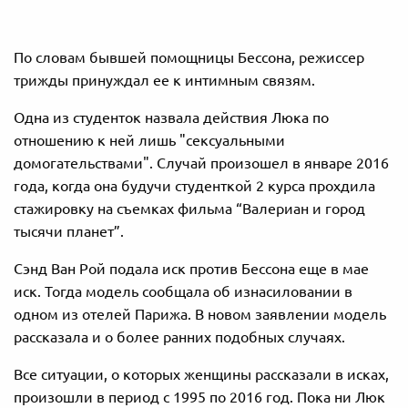
По словам бывшей помощницы Бессона, режиссер
трижды принуждал ее к интимным связям.
Одна из студенток назвала действия Люка по
отношению к ней лишь "сексуальными
домогательствами". Случай произошел в январе 2016
года, когда она будучи студенткой 2 курса прохдила
стажировку на съемках фильма “Валериан и город
тысячи планет”.
Сэнд Ван Рой подала иск против Бессона еще в мае
иск. Тогда модель сообщала об изнасиловании в
одном из отелей Парижа. В новом заявлении модель
рассказала и о более ранних подобных случаях.
Все ситуации, о которых женщины рассказали в исках,
произошли в период с 1995 по 2016 год. Пока ни Люк