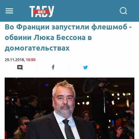
Во Франции запустили флешмоб -
обвини Люка Бессона в
домогательствах
29.11.2018,
10:50