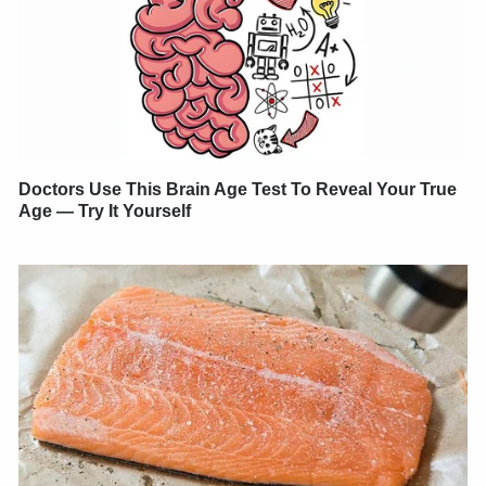
Doctors Use This Brain Age Test To Reveal Your True
Age — Try It Yourself