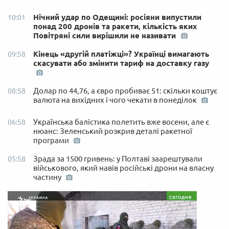
Нічний удар по Одещині: росіяни випустили
10:01
понад 200 дронів та ракети, кількість яких
Повітряні сили вирішили не називати
Кінець «другій платіжці»? Українці вимагають
09:58
скасувати або змінити тариф на доставку газу
Долар по 44,76, а євро пробиває 51: скільки коштує
08:58
валюта на вихідних і чого чекати в понеділок
Українська балістика полетить вже восени, але є
06:58
нюанс: Зеленський розкрив деталі ракетної
програми
Зрада за 1500 гривень: у Полтаві заарештували
05:58
військового, який навів російські дрони на власну
частину