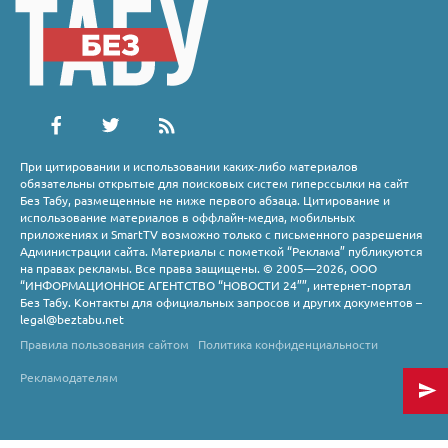
При цитировании и использовании каких-либо материалов
обязательны открытые для поисковых систем гиперссылки на сайт
Без Табу, размещенные не ниже первого абзаца. Цитирование и
использование материалов в оффлайн-медиа, мобильных
приложениях и SmartTV возможно только с письменного разрешения
Администрации сайта. Материалы с пометкой “Реклама” публикуются
на правах рекламы. Все права защищены. © 2005—2026, ООО
“ИНФОРМАЦИОННОЕ АГЕНТСТВО “НОВОСТИ 24””, интернет-портал
Без Табу. Контакты для официальных запросов и других документов –
legal@beztabu.net
Правила пользования сайтом
Политика конфиденциальности
Рекламодателям