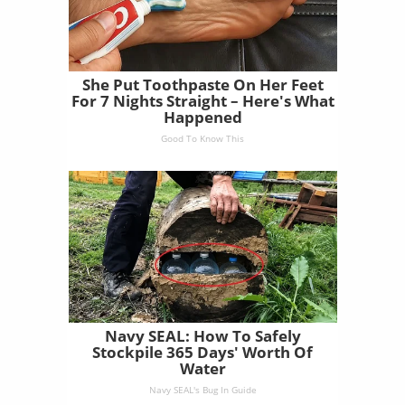
She Put Toothpaste On Her Feet
For 7 Nights Straight – Here's What
Happened
Good To Know This
Navy SEAL: How To Safely
Stockpile 365 Days' Worth Of
Water
Navy SEAL's Bug In Guide