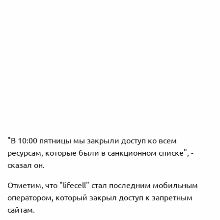
"В 10:00 пятницы мы закрыли доступ ко всем
ресурсам, которые были в санкционном списке", -
сказал он.
Отметим, что "lifecell" стал последним мобильным
оператором, который закрыл доступ к запретным
сайтам.