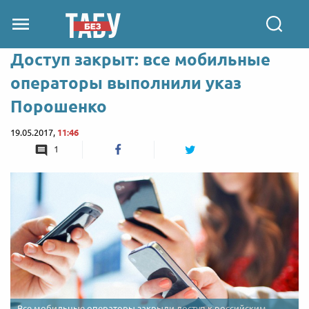
Доступ закрыт: все мобильные
операторы выполнили указ
Порошенко
19.05.2017,
11:46
1
Все мобильные операторы закрыли доступ к российским