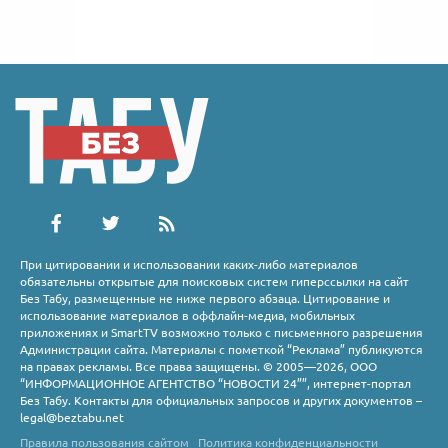
При цитировании и использовании каких-либо материалов
обязательны открытые для поисковых систем гиперссылки на сайт
Без Табу, размещенные не ниже первого абзаца. Цитирование и
использование материалов в оффлайн-медиа, мобильных
приложениях и SmartTV возможно только с письменного разрешения
Администрации сайта. Материалы с пометкой “Реклама” публикуются
на правах рекламы. Все права защищены. © 2005—2026, ООО
“ИНФОРМАЦИОННОЕ АГЕНТСТВО “НОВОСТИ 24””, интернет-портал
Без Табу. Контакты для официальных запросов и других документов –
legal@beztabu.net
Правила пользования сайтом
Политика конфиденциальности