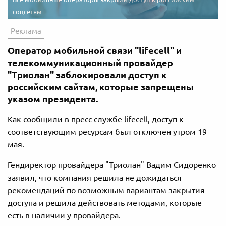
соцсетям
Реклама
Оператор мобильной связи "lifecell" и
телекоммуникационный провайдер
"Триолан" заблокировали доступ к
российским сайтам, которые запрещены
указом президента.
Как сообщили в пресс-службе lifecell, доступ к
соответствующим ресурсам был отключен утром 19
мая.
Гендиректор провайдера "Триолан" Вадим Сидоренко
заявил, что компания решила не дожидаться
рекомендаций по возможным вариантам закрытия
доступа и решила действовать методами, которые
есть в наличии у провайдера.