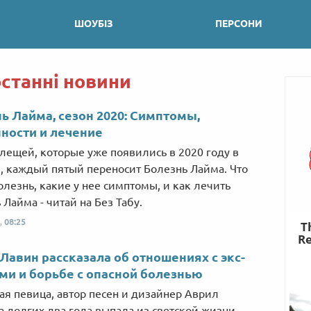
ШОУБІЗ
ПЕРСОНИ
останні новини
ь Лайма, сезон 2020: Симптомы,
ности и лечение
лещей, которые уже появились в 2020 году в
, каждый пятый переносит Болезнь Лайма. Что
болезнь, какие у нее симптомы, и как лечить
 Лайма - читай на Без Табу.
,
08:25
Лавин рассказала об отношениях с экс-
и и борьбе с опасной болезнью
ая певица, автор песен и дизайнер Аврил
а долгих два года выпала из светской жизни.