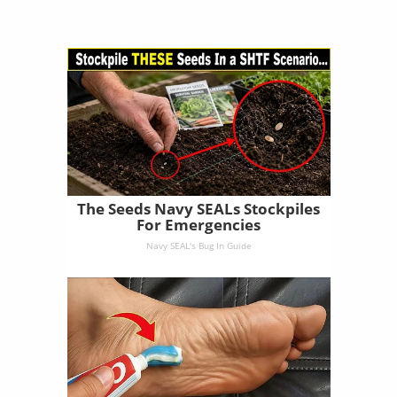
The Seeds Navy SEALs Stockpiles
For Emergencies
Navy SEAL's Bug In Guide