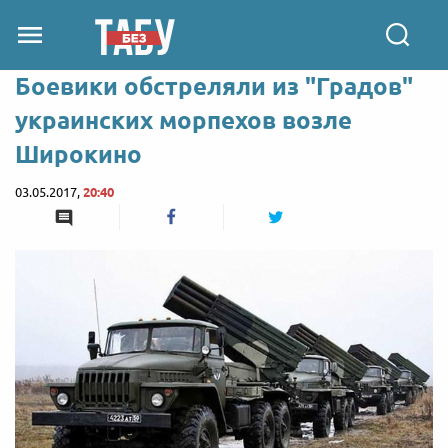
Боевики обстреляли из "Градов"
украинских морпехов возле
Широкино
03.05.2017,
20:40