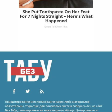
She Put Toothpaste On Her Feet
For 7 Nights Straight – Here's What
Happened
Good To Know This
При цитировании и использовании каких-либо материалов
обязательны открытые для поисковых систем гиперссылки на сайт
Без Табу, размещенные не ниже первого абзаца. Цитирование и