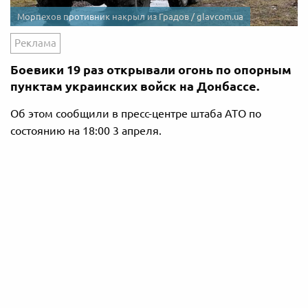
Морпехов противник накрыл из Градов / glavcom.ua
Реклама
Боевики 19 раз открывали огонь по опорным
пунктам украинских войск на Донбассе.
Об этом сообщили в пресс-центре штаба АТО по
состоянию на 18:00 3 апреля.