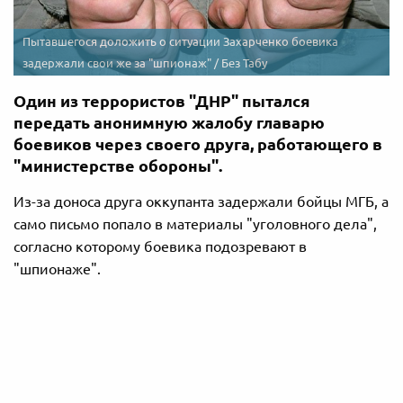
Пытавшегося доложить о ситуации Захарченко боевика
задержали свои же за "шпионаж" / Без Табу
Один из террористов "ДНР" пытался
передать анонимную жалобу главарю
боевиков через своего друга, работающего в
"министерстве обороны".
Из-за доноса друга оккупанта задержали бойцы МГБ, а
само письмо попало в материалы "уголовного дела",
согласно которому боевика подозревают в
"шпионаже".