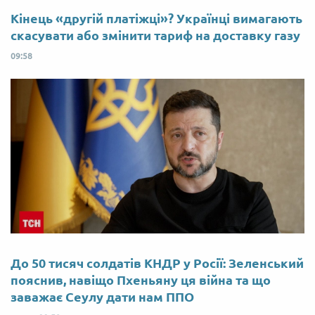
Кінець «другій платіжці»? Українці вимагають
скасувати або змінити тариф на доставку газу
09:58
До 50 тисяч солдатів КНДР у Росії: Зеленський
пояснив, навіщо Пхеньяну ця війна та що
заважає Сеулу дати нам ППО