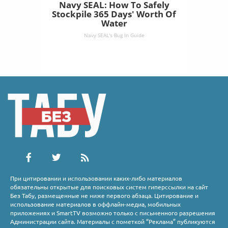
Navy SEAL: How To Safely
Stockpile 365 Days' Worth Of
Water
Navy SEAL's Bug In Guide
При цитировании и использовании каких-либо материалов
обязательны открытые для поисковых систем гиперссылки на сайт
Без Табу, размещенные не ниже первого абзаца. Цитирование и
использование материалов в оффлайн-медиа, мобильных
приложениях и SmartTV возможно только с письменного разрешения
Администрации сайта. Материалы с пометкой “Реклама” публикуются