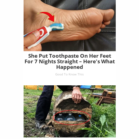
She Put Toothpaste On Her Feet
For 7 Nights Straight – Here's What
Happened
Good To Know This