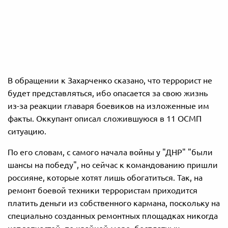
В обращении к Захарченко сказано, что террорист не
будет представляться, ибо опасается за свою жизнь
из-за реакции главаря боевиков на изложенные им
факты. Оккупант описал сложившуюся в 11 ОСМП
ситуацию.
По его словам, с самого начала войны у "ДНР" "были
шансы на победу", но сейчас к командованию пришли
россияне, которые хотят лишь обогатиться. Так, на
ремонт боевой техники террористам приходится
платить деньги из собственного кармана, поскольку на
специально созданных ремонтных площадках никогда