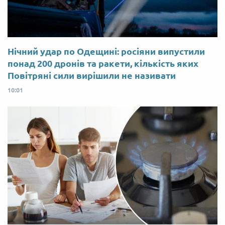
Нічний удар по Одещині: росіяни випустили
понад 200 дронів та ракети, кількість яких
Повітряні сили вирішили не називати
10:01