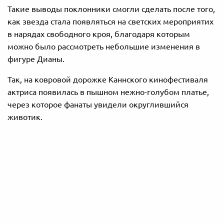
Такие выводы поклонники смогли сделать после того,
как звезда стала появляться на светских мероприятих
в нарядах свободного кроя, благодаря которым
можно было рассмотреть небольшие изменения в
фигуре Дианы.
Так, на ковровой дорожке Каннского кинофестиваля
актриса появилась в пышном нежно-голубом платье,
через которое фанаты увидели округлившийся
животик.