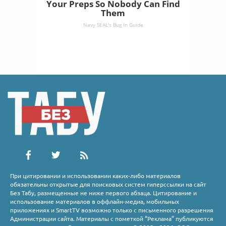
Your Preps So Nobody Can Find
Them
Navy SEAL's Bug In Guide
При цитировании и использовании каких-либо материалов
обязательны открытые для поисковых систем гиперссылки на сайт
Без Табу, размещенные не ниже первого абзаца. Цитирование и
использование материалов в оффлайн-медиа, мобильных
приложениях и SmartTV возможно только с письменного разрешения
Администрации сайта. Материалы с пометкой “Реклама” публикуются