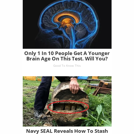
Only 1 In 10 People Get A Younger
Brain Age On This Test. Will You?
Good To Know This
Navy SEAL Reveals How To Stash