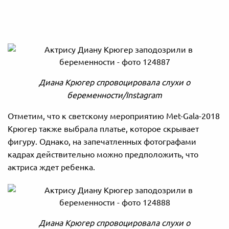
Диана Крюгер спровоцировала слухи о
беременности/Instagram
Отметим, что к светскому мероприятию Met-Gala-2018
Крюгер также выбрала платье, которое скрывает
фигуру. Однако, на запечатленных фотографами
кадрах действительно можно предположить, что
актриса ждет ребенка.
Диана Крюгер спровоцировала слухи о