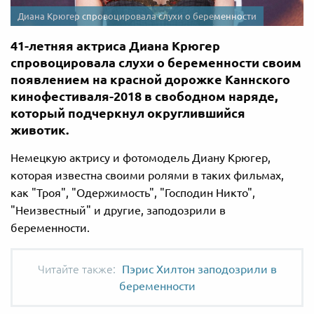
Диана Крюгер спровоцировала слухи о беременности
41-летняя актриса Диана Крюгер
спровоцировала слухи о беременности своим
появлением на красной дорожке Каннского
кинофестиваля-2018 в свободном наряде,
который подчеркнул округлившийся
животик.
Немецкую актрису и фотомодель Диану Крюгер,
которая известна своими ролями в таких фильмах,
как "Троя", "Одержимость", "Господин Никто",
"Неизвестный" и другие, заподозрили в
беременности.
Пэрис Хилтон заподозрили в
беременности