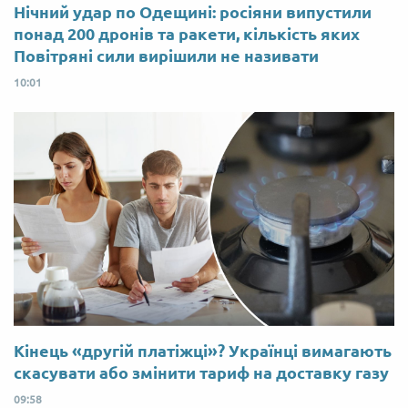
Нічний удар по Одещині: росіяни випустили
понад 200 дронів та ракети, кількість яких
Повітряні сили вирішили не називати
10:01
Кінець «другій платіжці»? Українці вимагають
скасувати або змінити тариф на доставку газу
09:58