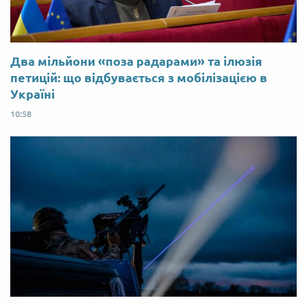
Два мільйони «поза радарами» та ілюзія
петицій: що відбувається з мобілізацією в
Україні
10:58