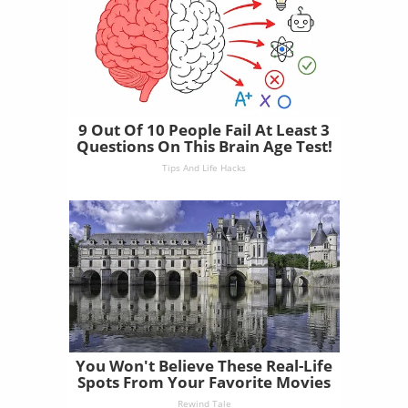
9 Out Of 10 People Fail At Least 3
Questions On This Brain Age Test!
Tips And Life Hacks
You Won't Believe These Real-Life
Spots From Your Favorite Movies
Rewind Tale