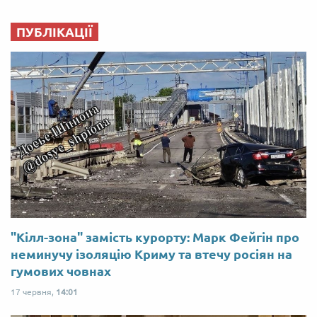
ПУБЛІКАЦІЇ
"Кілл-зона" замість курорту: Марк Фейгін про
неминучу ізоляцію Криму та втечу росіян на
гумових човнах
17 червня,
14:01