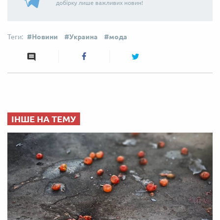
добірку лише важливих новин!
Новини
Украина
мода
ІНШЕ НА ТЕМУ