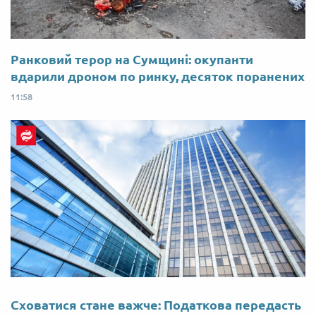
Ранковий терор на Сумщині: окупанти
вдарили дроном по ринку, десяток поранених
11:58
Сховатися стане важче: Податкова передасть