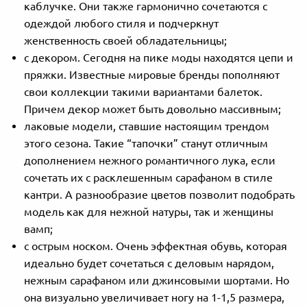
каблучке. Они также гармонично сочетаются с
одеждой любого стиля и подчеркнут
женственность своей обладательницы;
с декором. Сегодня на пике моды находятся цепи и
пряжки. Известные мировые бренды пополняют
свои коллекции такими вариантами балеток.
Причем декор может быть довольно массивным;
лаковые модели, ставшие настоящим трендом
этого сезона. Такие “тапочки” станут отличным
дополнением нежного романтичного лука, если
сочетать их с расклешенным сарафаном в стиле
кантри. А разнообразие цветов позволит подобрать
модель как для нежной натуры, так и женщины
вамп;
с острым носком. Очень эффектная обувь, которая
идеально будет сочетаться с деловым нарядом,
нежным сарафаном или джинсовыми шортами. Но
она визуально увеличивает ногу на 1-1,5 размера,