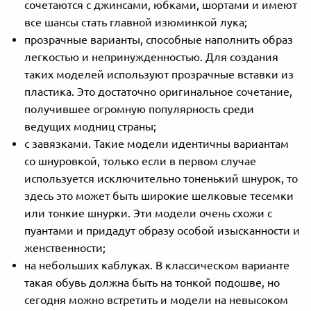
сочетаются с джинсами, юбками, шортами и имеют
все шансы стать главной изюминкой лука;
прозрачные варианты, способные наполнить образ
легкостью и непринужденностью. Для создания
таких моделей используют прозрачные вставки из
пластика. Это достаточно оригинальное сочетание,
получившее огромную популярность среди
ведущих модниц страны;
с завязками. Такие модели идентичны вариантам
со шнуровкой, только если в первом случае
используется исключительно тоненький шнурок, то
здесь это может быть широкие шелковые тесемки
или тонкие шнурки. Эти модели очень схожи с
пуантами и придадут образу особой изысканности и
женственности;
на небольших каблуках. В классическом варианте
такая обувь должна быть на тонкой подошве, но
сегодня можно встретить и модели на невысоком