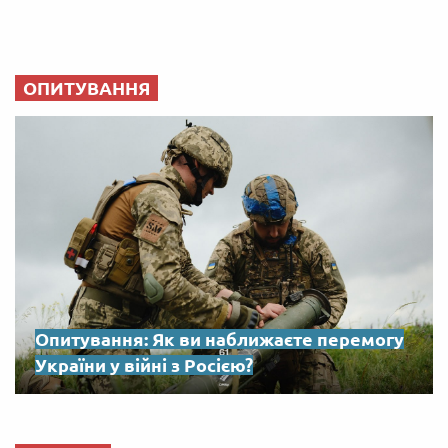
ОПИТУВАННЯ
Опитування: Як ви наближаєте перемогу
України у війні з Росією?