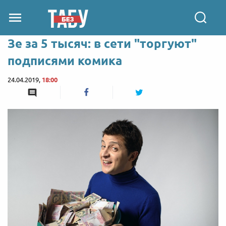
Зе за 5 тысяч: в сети "торгуют"
подписями комика
24.04.2019,
18:00