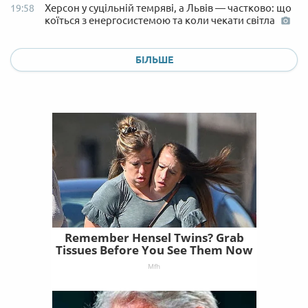
Херсон у суцільній темряві, а Львів — частково: що
19:58
коїться з енергосистемою та коли чекати світла
БІЛЬШЕ
Remember Hensel Twins? Grab
Tissues Before You See Them Now
Mfh