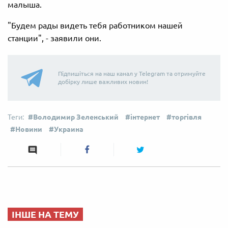
малыша.
"Будем рады видеть тебя работником нашей
станции", - заявили они.
Підпишіться на наш канал у Telegram та отримуйте
добірку лише важливих новин!
Володимир Зеленський
інтернет
торгівля
Новини
Украина
ІНШЕ НА ТЕМУ