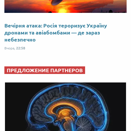
Вечірня атака: Росія тероризує Україну
дронами та авіабомбами — де зараз
небезпечно
Вчора,
22:58
ПРЕДЛОЖЕНИЕ ПАРТНЕРОВ