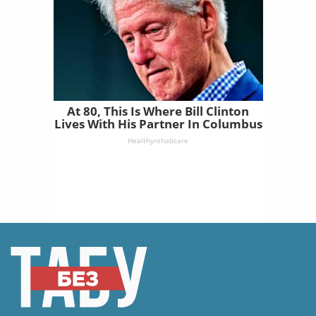
At 80, This Is Where Bill Clinton
Lives With His Partner In Columbus
Healthyrehabcare