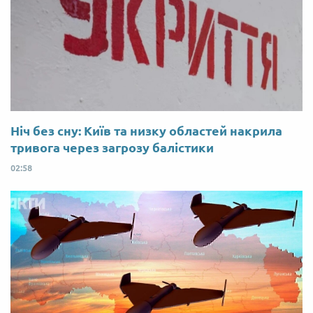
Ніч без сну: Київ та низку областей накрила
тривога через загрозу балістики
02:58