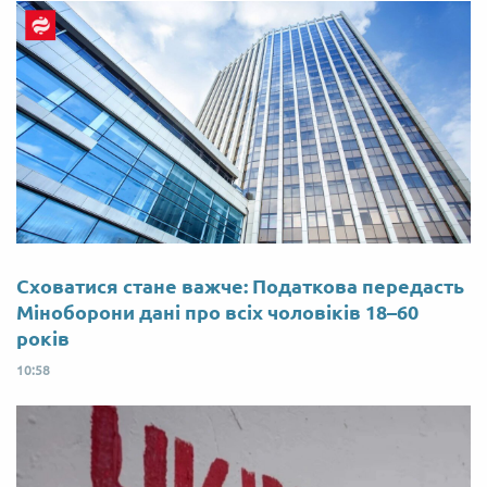
Сховатися стане важче: Податкова передасть
Міноборони дані про всіх чоловіків 18–60
років
10:58