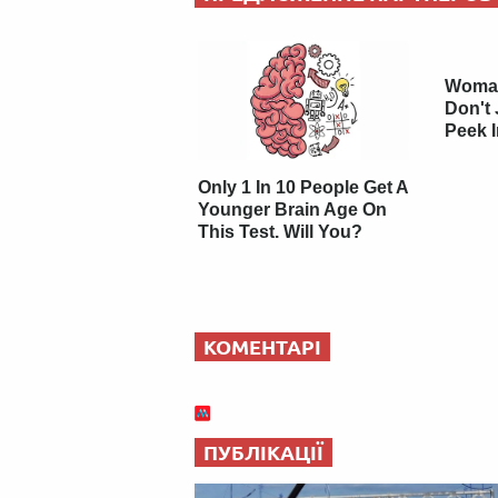
Woman
Don't 
Peek 
Only 1 In 10 People Get A
Younger Brain Age On
This Test. Will You?
КОМЕНТАРІ
ПУБЛІКАЦІЇ