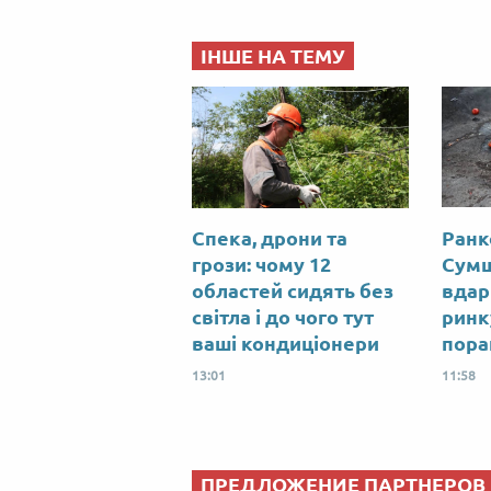
ІНШЕ НА ТЕМУ
Спека, дрони та
Ранк
грози: чому 12
Сумщ
областей сидять без
вдар
світла і до чого тут
ринк
ваші кондиціонери
пора
13:01
11:58
ПРЕДЛОЖЕНИЕ ПАРТНЕРОВ