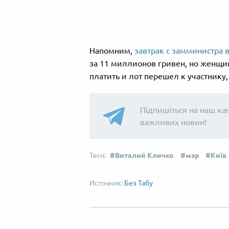
Напомним,
завтрак с замминистра 
за 11 миллионов гривен, но женщин
платить и лот перешел к участнику
Підпишіться на наш ка
важливих новин!
Виталий Кличко
мэр
Київ
Без Табу