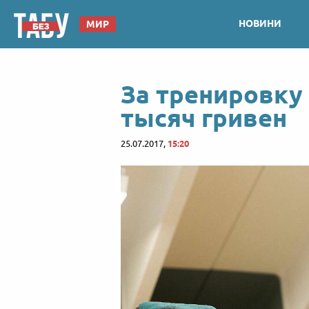
НОВИНИ
МИР
За тренировку 
тысяч гривен
25.07.2017,
15:20