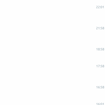
22:01
21:58
18:58
17:58
16:58
16:01