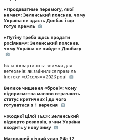
«Продаватиме перемогу, якої
немає»: Зеленський пояснив, чому
Україна не здасть Донбас і що
готує Кремль
«Путіну треба щось продати
росіянам»: Зеленський пояснив,
чому Україна не вийде з Донбасу
Більші квартири та знижки для
ветеранів: як змінилися правила
іпотеки «єОселя» у 2026 році
Велике чищення «броні»: чому
підприємства масово втрачають
статус критичних і до чого
готуватися з 1 вересня
«Жодної цілої ТЕС»: Зеленський
відверто розповів, з чим Україна
входить у нову зиму
Масований нічний удар РФ: 12