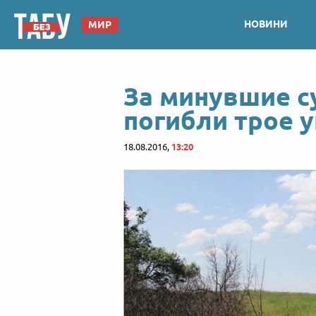
НОВИНИ
МИР
За минувшие с
погибли трое 
18.08.2016,
13:20