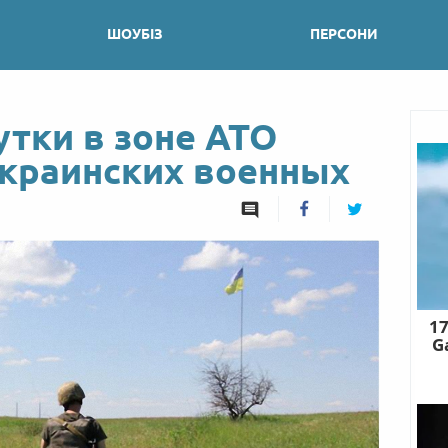
ШОУБІЗ
ПЕРСОНИ
утки в зоне АТО
украинских военных