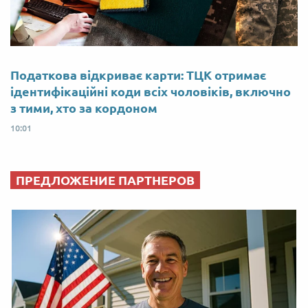
Податкова відкриває карти: ТЦК отримає
ідентифікаційні коди всіх чоловіків, включно
з тими, хто за кордоном
10:01
ПРЕДЛОЖЕНИЕ ПАРТНЕРОВ