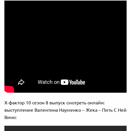
Х-фактор 10 сезон 8 выпуск смотреть онлайн:
выступление Валентина Науменко – Жека – Пить С Ней
Вино: