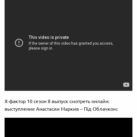
Х-фактор 10 сезон 8 выпуск смотреть онлайн:
выступление Анастасии Маркив – Під Облачком: