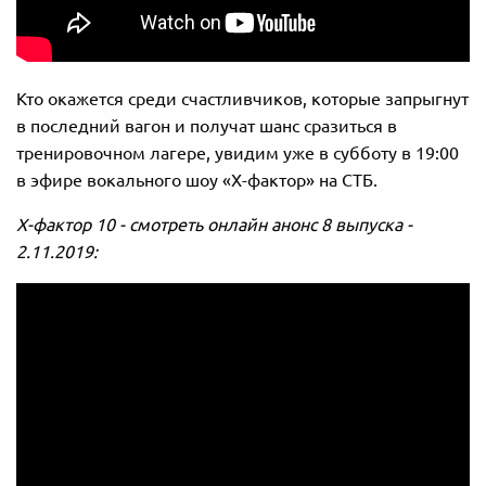
Кто окажется среди счастливчиков, которые запрыгнут
в последний вагон и получат шанс сразиться в
тренировочном лагере, увидим уже в субботу в 19:00
в эфире вокального шоу «Х-фактор» на СТБ.
Х-фактор 10 - смотреть онлайн анонс 8 выпуска -
2.11.2019: