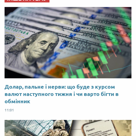
Долар, пальне і нерви: що буде з курсом
валют наступного тижня і чи варто бігти в
обмінник
11:01