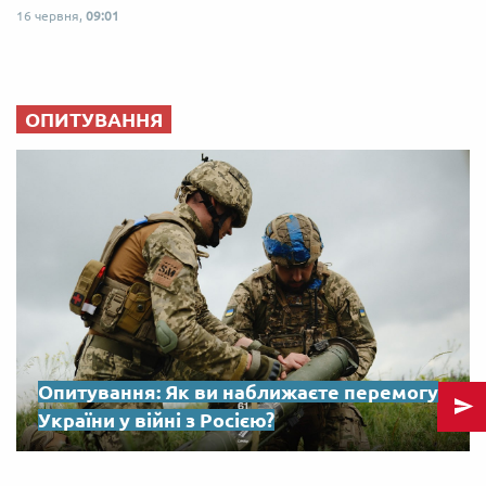
16 червня,
09:01
ОПИТУВАННЯ
Опитування: Як ви наближаєте перемогу
України у війні з Росією?