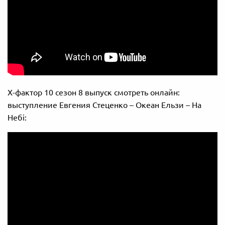
Х-фактор 10 сезон 8 выпуск смотреть онлайн:
выступление Евгения Стеценко – Океан Ельзи – На
Небі: