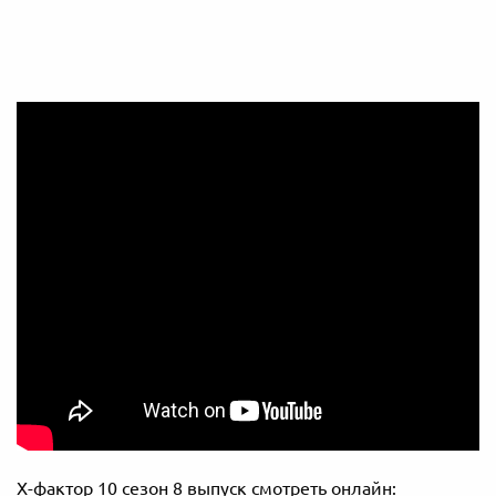
Х-фактор 10 сезон 8 выпуск смотреть онлайн: