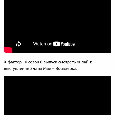
Х-фактор 10 сезон 8 выпуск смотреть онлайн:
выступление Златы Май – Восьмерка: