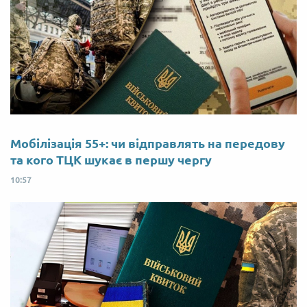
Мобілізація 55+: чи відправлять на передову
та кого ТЦК шукає в першу чергу
10:57