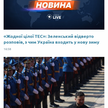
«Жодної цілої ТЕС»: Зеленський відверто
розповів, з чим Україна входить у нову зиму
16:58