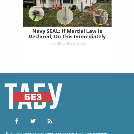
Navy SEAL: If Martial Law Is
Declared, Do This Immediately
Navy SEAL's Bug In Guide
При цитировании и использовании каких-либо материалов