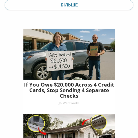
БІЛЬШЕ
If You Owe $20,000 Across 4 Credit
Cards, Stop Sending 4 Separate
Checks
JG Wentworth