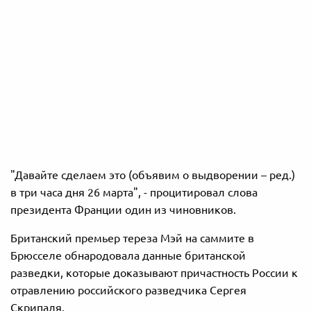
"Давайте сделаем это (объявим о выдворении – ред.)
в три часа дня 26 марта", - процитировал слова
президента Франции один из чиновников.
Британский премьер тереза Мэй на саммите в
Брюсселе обнародовала данные британской
разведки, которые доказывают причастность России к
отравлению российского разведчика Сергея
Скрипаля.