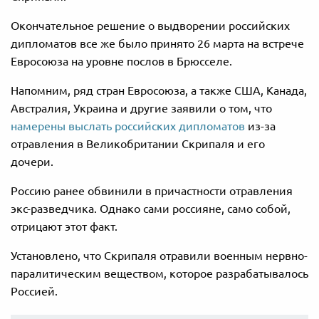
Окончательное решение о выдворении российских
дипломатов все же было принято 26 марта на встрече
Евросоюза на уровне послов в Брюсселе.
Напомним, ряд стран Евросоюза, а также США, Канада,
Австралия, Украина и другие заявили о том, что
намерены выслать российских дипломатов
из-за
отравления в Великобритании Скрипаля и его
дочери.
Россию ранее обвинили в причастности отравления
экс-разведчика. Однако сами россияне, само собой,
отрицают этот факт.
Установлено, что Скрипаля отравили военным нервно-
паралитическим веществом, которое разрабатывалось
Россией.