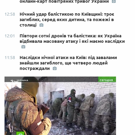
онлайн-карт повітряних тривог України
Нічний удар балістикою по Київщині: троє
12:58
загиблих, серед яких дитина, та пожежі в
столиці
Півтори сотні дронів та балістика: як Україна
12:01
відбивала масовану атаку і які маємо наслідки
Наслідки нічної атаки на Київ: під завалами
11:58
знайшли загиблого, ще четверо людей
постраждали