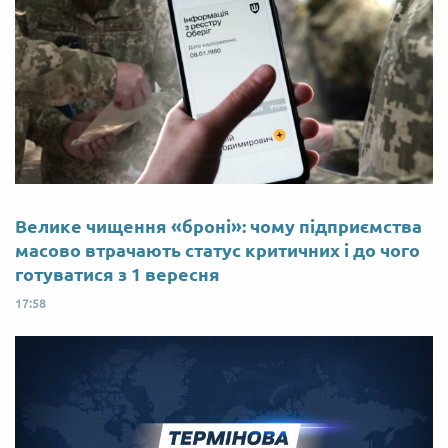
Велике чищення «броні»: чому підприємства
масово втрачають статус критичних і до чого
готуватися з 1 вересня
17:58