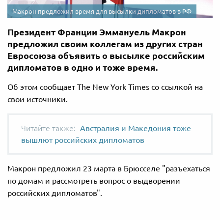
Макрон предложил время для высылки дипломатов в РФ
Президент Франции Эммануель Макрон
предложил своим коллегам из других стран
Евросоюза объявить о высылке российским
дипломатов в одно и тоже время.
Об этом сообщает The New York Times со ссылкой на
свои источники.
Австралия и Македония тоже
вышлют российских дипломатов
Макрон предложил 23 марта в Брюсселе "разъехаться
по домам и рассмотреть вопрос о выдворении
российских дипломатов".